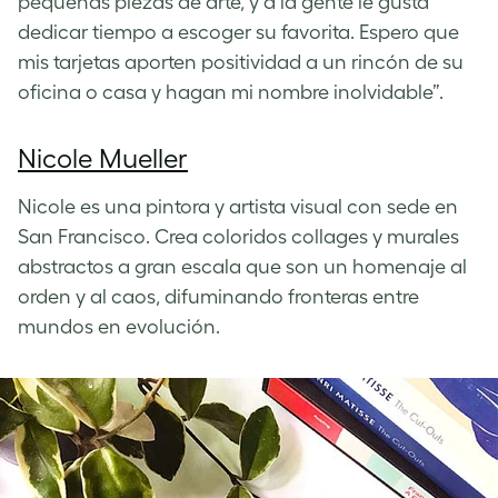
pequeñas piezas de arte, y a la gente le gusta
dedicar tiempo a escoger su favorita. Espero que
mis tarjetas aporten positividad a un rincón de su
oficina o casa y hagan mi nombre inolvidable”.
Nicole Mueller
Nicole es una pintora y artista visual con sede en
San Francisco. Crea coloridos collages y murales
abstractos a gran escala que son un homenaje al
orden y al caos, difuminando fronteras entre
mundos en evolución.