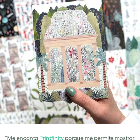
“Me encanta
Printfinity
porque me permite mostrar