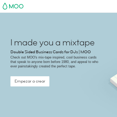
MOO
I made you a mixtape
Double Sided Business Cards for DJs | MOO
Check out MOO's mix-tape inspired, cool business cards
that speak to anyone born before 1980, and appeal to who
ever painstakingly created the perfect tape.
Empezar a crear