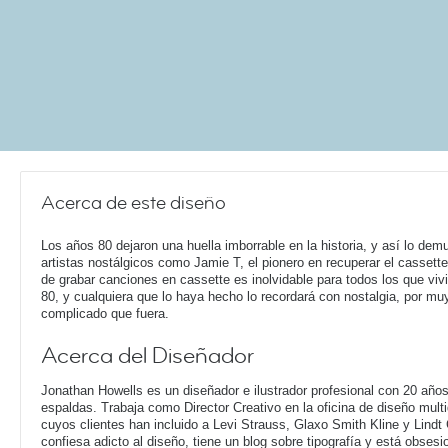
Acerca de este diseño
Los años 80 dejaron una huella imborrable en la historia, y así lo dem
artistas nostálgicos como Jamie T, el pionero en recuperar el cassette
de grabar canciones en cassette es inolvidable para todos los que vivi
80, y cualquiera que lo haya hecho lo recordará con nostalgia, por mu
complicado que fuera.
Acerca del Diseñador
Jonathan Howells es un diseñador e ilustrador profesional con 20 año
espaldas. Trabaja como Director Creativo en la oficina de diseño multi
cuyos clientes han incluido a Levi Strauss, Glaxo Smith Kline y Lindt
confiesa adicto al diseño, tiene un blog sobre tipografía y está obsesi