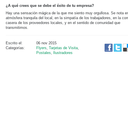
¿A qué crees que se debe el éxito de tu empresa?
Hay una sensación mágica de la que me siento muy orgullosa. Se nota en
atmósfera tranquila del local, en la simpatía de los trabajadores, en la co
casera de los proveedores locales, y en el sentido de comunidad que
transmitimos.
Escrito el:
06 nov 2015
Categorías:
Flyers
,
Tarjetas de Visita
,
Postales
,
Ilustradores