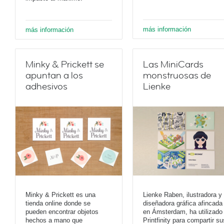
más información
más información
Minky & Prickett se
Las MiniCards
apuntan a los
monstruosas de
adhesivos
Lienke
Minky & Prickett es una
Lienke Raben, ilustradora y
tienda online donde se
diseñadora gráfica afincada
pueden encontrar objetos
en Ámsterdam, ha utilizado
hechos a mano que
Printfinity para compartir su