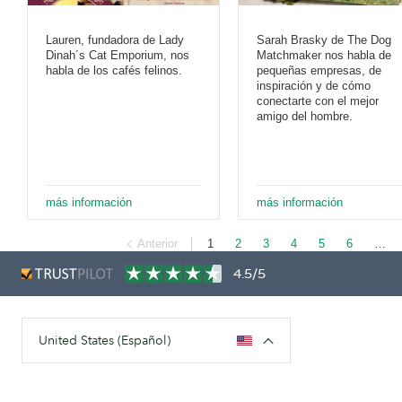
Lauren, fundadora de Lady
Sarah Brasky de The Dog
Dinah´s Cat Emporium, nos
Matchmaker nos habla de
habla de los cafés felinos.
pequeñas empresas, de
inspiración y de cómo
conectarte con el mejor
amigo del hombre.
más información
más información
Anterior
1
2
3
4
5
6
…
4.5/5
United States (Español)