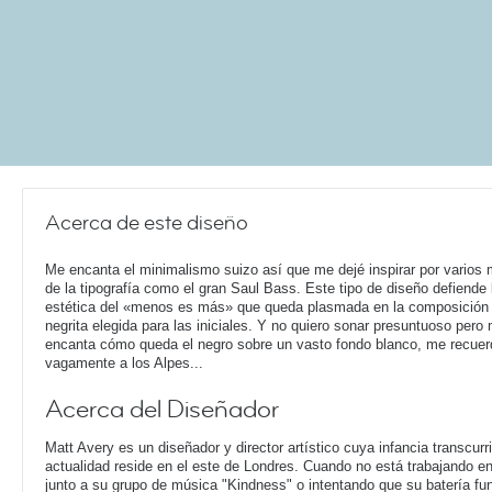
Acerca de este diseño
Me encanta el minimalismo suizo así que me dejé inspirar por varios
de la tipografía como el gran Saul Bass. Este tipo de diseño defiende 
estética del «menos es más» que queda plasmada en la composición
negrita elegida para las iniciales. Y no quiero sonar presuntuoso pero
encanta cómo queda el negro sobre un vasto fondo blanco, me recuer
vagamente a los Alpes...
Acerca del Diseñador
Matt Avery es un diseñador y director artístico cuya infancia transcur
actualidad reside en el este de Londres. Cuando no está trabajando 
junto a su grupo de música "Kindness" o intentando que su batería f