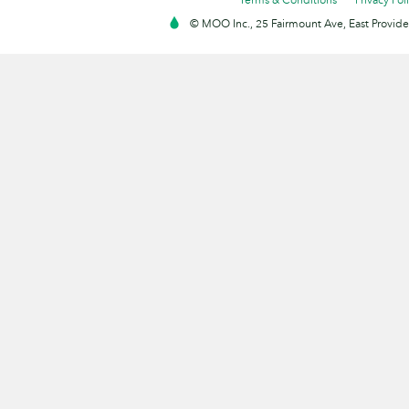
© MOO Inc., 25 Fairmount Ave, East Providen