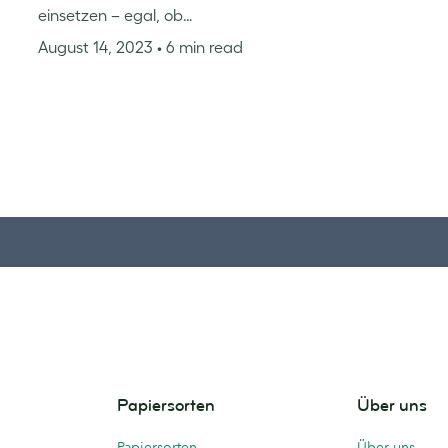
einsetzen – egal, ob…
August 14, 2023
• 6 min read
Papiersorten
Über uns
Papiersorten
Über uns