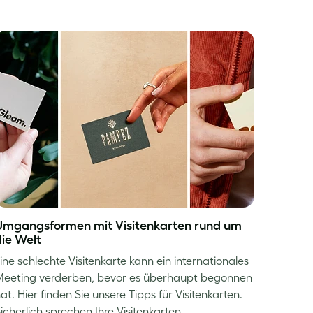
Umgangsformen mit Visitenkarten rund um
die Welt
ine schlechte Visitenkarte kann ein internationales
eeting verderben, bevor es überhaupt begonnen
at. Hier finden Sie unsere Tipps für Visitenkarten.
icherlich sprechen Ihre Visitenkarten…