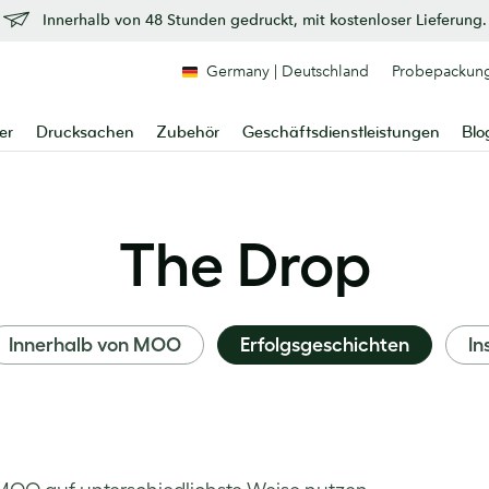
Innerhalb von 48 Stunden gedruckt, mit kostenloser Lieferung.
Germany | Deutschland
Probepackun
er
Drucksachen
Zubehör
Geschäftsdienstleistungen
Blo
The Drop
Innerhalb von MOO
Erfolgsgeschichten
In