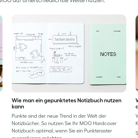
t MOO auf unterschiedlichste Weise nutzen.
Wie man ein gepunktetes Notizbuch nutzen
kann
Punkte sind der neue Trend in der Welt der
W
Notizbücher. So nutzen Sie Ihr MOO Hardcover
K
Notizbuch optimal, wenn Sie ein Punkteraster
ausprobieren möchten….