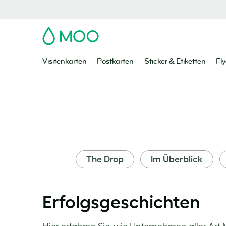
MOO
Visitenkarten
Postkarten
Sticker & Etiketten
Fly
The Drop
Im Überblick
Erfolgsgeschichten