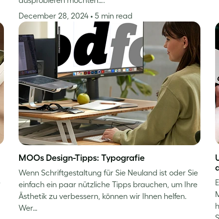
December 28, 2024
• 5 min read
MOOs Design-Tipps: Typografie
Wenn Schriftgestaltung für Sie Neuland ist oder Sie
e
E
einfach ein paar nützliche Tipps brauchen, um Ihre
M
Ästhetik zu verbessern, können wir Ihnen helfen.
h
Wer…
S