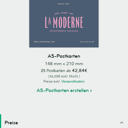
A5-Postkarten
148 mm x 210 mm
42,84€
25
Postkarten ab
(36,00€ exkl. MwSt.)
Preise exkl.
Versandkosten
A5-Postkarten erstellen
Preise