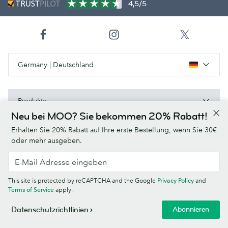
4,5/5
Germany | Deutschland
Produkte
Neu bei MOO? Sie bekommen 20% Rabatt!
Papiersorten
Erhalten Sie 20% Rabatt auf Ihre erste Bestellung, wenn Sie 30€
oder mehr ausgeben.
Über uns
Hilfe/Nützliche Links
This site is protected by reCAPTCHA and the Google
Privacy Policy
and
Terms of Service
apply.
Abonnieren
Datenschutzrichtlinien
AGB
Datenschutzrichtlinien
Schriften
Sitemap
Impressum