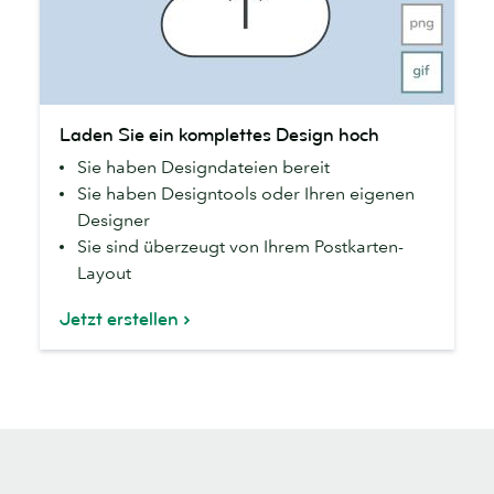
Laden
Laden Sie ein komplettes Design hoch
Sie
Sie haben Designdateien bereit
ein
Sie haben Designtools oder Ihren eigenen
komplettes
Designer
Design
Sie sind überzeugt von Ihrem Postkarten-
hoch
Layout
Jetzt erstellen