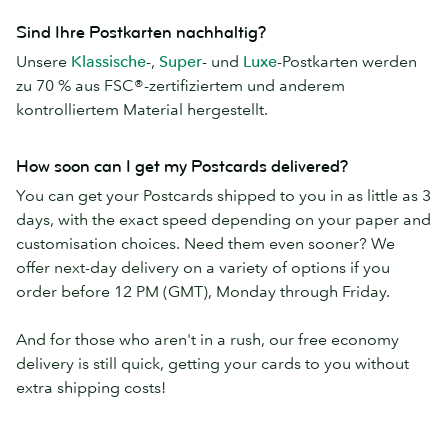
Sind Ihre Postkarten nachhaltig?
Unsere
Klassische
-,
Super
- und
Luxe
-Postkarten werden
zu 70 % aus FSC®-zertifiziertem und anderem
kontrolliertem Material hergestellt.
How soon can I get my Postcards delivered?
You can get your Postcards shipped to you in as little as 3
days, with the exact speed depending on your paper and
customisation choices. Need them even sooner? We
offer next-day delivery on a variety of options if you
order before 12 PM (GMT), Monday through Friday.
And for those who aren't in a rush, our free economy
delivery is still quick, getting your cards to you without
extra shipping costs!