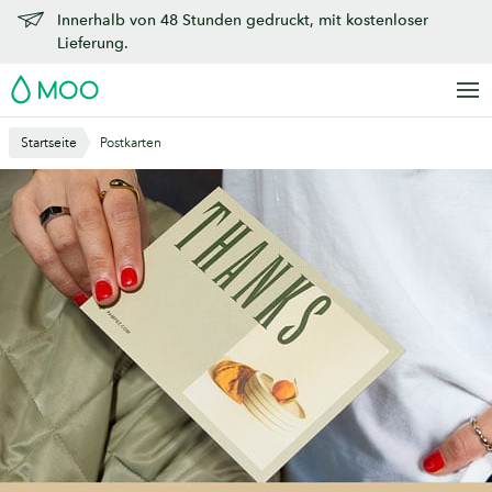
Zu
Innerhalb von 48 Stunden gedruckt, mit kostenloser
Hauptinhalt
Lieferung.
springen
MOO
Startseite
Postkarten