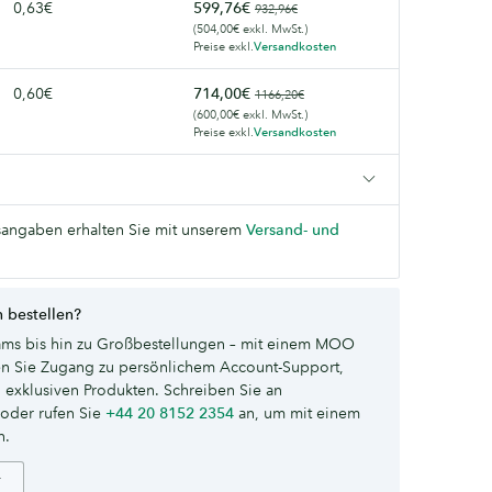
0,63€
599,76€
932,96€
(504,00€ exkl. MwSt.)
Preise exkl.
Versandkosten
0,60€
714,00€
1166,20€
(600,00€ exkl. MwSt.)
Preise exkl.
Versandkosten
angaben erhalten Sie mit unserem
Versand- und
 bestellen?
ms bis hin zu Großbestellungen – mit einem MOO
ten Sie Zugang zu persönlichem Account-Support,
 exklusiven Produkten. Schreiben Sie an
oder rufen Sie
+44 20 8152 2354
an, um mit einem
n.
r