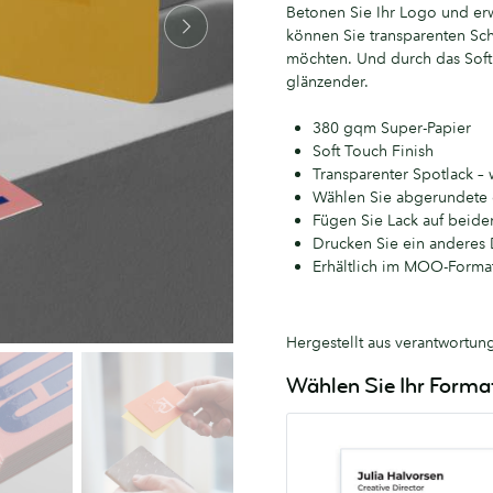
Betonen Sie Ihr Logo und er
können Sie transparenten Sch
möchten. Und durch das Soft
glänzender.
380 gqm Super-Papier
Soft Touch Finish
Transparenter Spotlack 
Wählen Sie abgerundete 
Fügen Sie Lack auf beide
Drucken Sie ein anderes 
Erhältlich im MOO-Format
Hergestellt aus verantwortun
Wählen Sie Ihr Forma
MOO
55mm
x