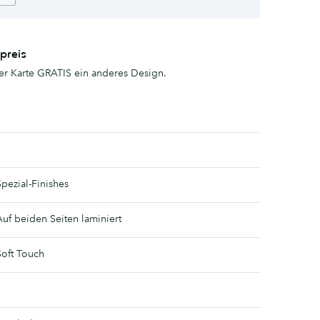
preis
er Karte GRATIS ein anderes Design.
Spezial-Finishes
Auf beiden Seiten laminiert
Soft Touch