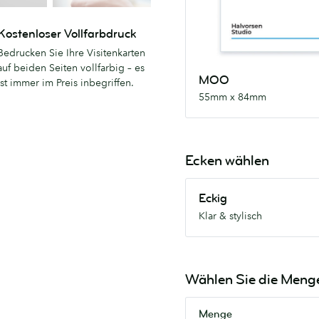
84mm
Kostenloser Vollfarbdruck
Bedrucken Sie Ihre Visitenkarten
auf beiden Seiten vollfarbig – es
MOO
ist immer im Preis inbegriffen.
55mm x 84mm
Ecken wählen
Eckig
Eckig
Klar
Klar & stylisch
&
stylisch
Wählen Sie die Meng
Menge