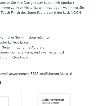
wecken Sie Ihre Designs zum Leben. Mit Spotlack
immer zu Ihren Visitenkarten hinzufügen, wo immer Sie
 Touch Finish des Super-Papiers wirkt der Lack NOCH
– wo immer Sie ihn haben möchten
oder kantige Ecken
n Seiten hinzu, ohne Aufpreis
Design auf jede Karte, und zwar kostenlos!
 und in Quadratisch
gsvoll gewonnenem FSC®-zertifiziertem Material
t
Quadratisch
65mm
x