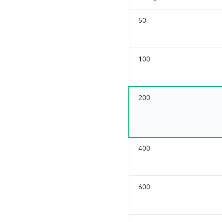
50
100
200
400
600