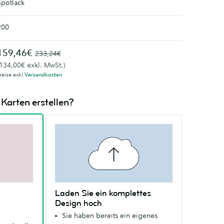
Spotlack
200
159,46€
233,24€
(134,00€ exkl. MwSt.)
reise exkl.
Versandkosten
Karten erstellen?
Laden Sie ein komplettes
Design hoch
Sie haben bereits ein eigenes