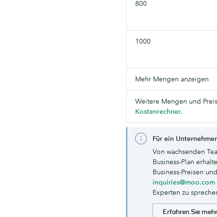
800
1000
Mehr Mengen anzeigen
Weitere Mengen und Preis
Kostenrechner
.
Für ein Unternehmen
Von wachsenden Tea
Business-Plan erhal
Business-Preisen und
inquiries@moo.com
Experten zu spreche
Erfahren Sie meh