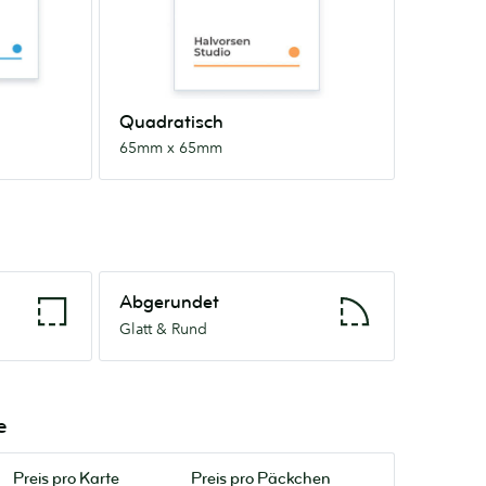
65mm
Quadratisch
65mm x 65mm
Abgerundet
Abgerundet
Glatt
Glatt & Rund
&
Rund
e
Preis pro
Karte
Preis pro Päckchen