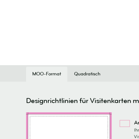
MOO-Format
Quadratisch
Designrichtlinien für Visitenkarten m
A
Ih
Vi