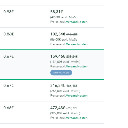
0,98€
58,31€
(49,00€ exkl. MwSt.)
Preise exkl.
Versandkosten
0,86€
102,34€
116,62€
(86,00€ exkl. MwSt.)
Preise exkl.
Versandkosten
0,67€
159,46€
233,24€
(134,00€ exkl. MwSt.)
Preise exkl.
Versandkosten
EMPFOHLEN
0,67€
316,54€
466,48€
(266,00€ exkl. MwSt.)
Preise exkl.
Versandkosten
0,66€
472,43€
699,72€
(397,00€ exkl. MwSt.)
Preise exkl.
Versandkosten