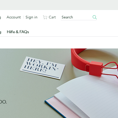
g
Account
Sign in
Cart
g
Hilfe & FAQs
MOO.