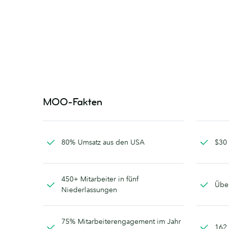
MOO-Fakten
80% Umsatz aus den USA
$30 
450+ Mitarbeiter in fünf
Über
Niederlassungen
75% Mitarbeiterengagement im Jahr
162 