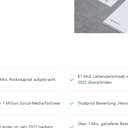
$1 Mrd. Lebenszeitumsatz i
Mio. Risikokapital aufgebracht
2022 überschritten
 1 Million Social-Media-Follower
Trustpilot Bewertung „Her
Über 1 Mio. gelieferte Bes
Länder im Jahr 2022 bedient