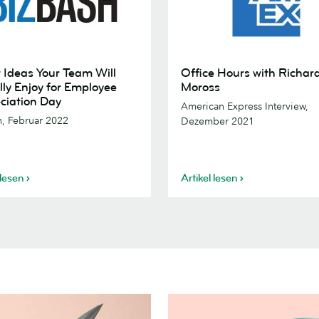
Office
t Ideas Your Team Will
Office Hours with Richar
Hours
lly Enjoy for Employee
Moross
with
ciation Day
American Express Interview,
Richard
h, Februar 2022
Dezember 2021
Moross
 lesen
Artikel lesen
e
tion