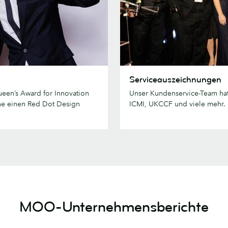
Serviceauszeichnungen
Serviceauszeichnungen
een’s Award for Innovation
Unser Kundenservice-Team hat
he einen Red Dot Design
ICMI, UKCCF und viele mehr.
MOO-Unternehmensberichte