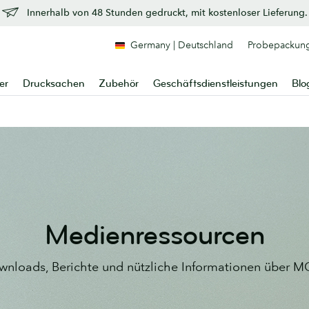
Innerhalb von 48 Stunden gedruckt, mit kostenloser Lieferung.
Germany | Deutschland
Probepackun
er
Drucksachen
Zubehör
Geschäftsdienstleistungen
Blo
Medienressourcen
nloads, Berichte und nützliche Informationen über 