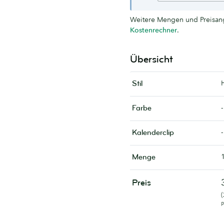
Weitere Mengen und Preisang
Kostenrechner
.
Übersicht
Stil
-
Farbe
-
Kalenderclip
Menge
Preis
P