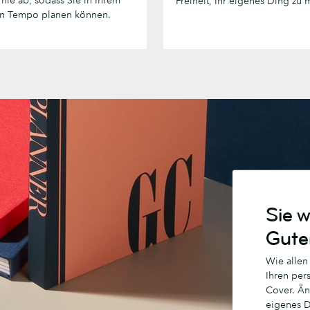
Freiheit, Ihr eigenes Ding zu
orgabe
n Tempo planen können.
Sie w
Gute
Wie alle
Ihren per
Cover. Änd
eigenes D