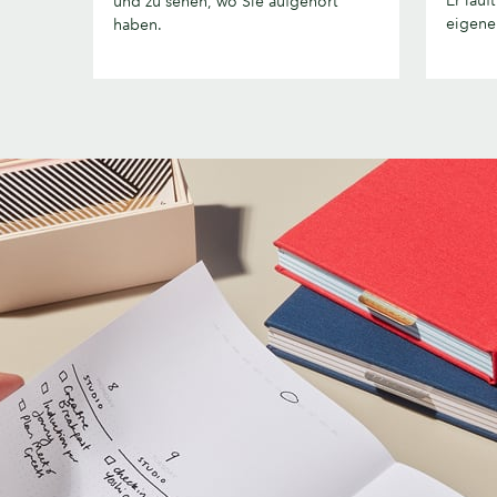
und zu sehen, wo Sie aufgehört
Datumsv
eigene
haben.