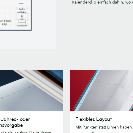
Kalenderclip einfach dahin, wo 
Flexibles
 Jahres- oder
Flexibles Layout
Layout
msvorgabe
Mit Punkten statt Linien haben
t nie ab, sodass Sie in Ihrem