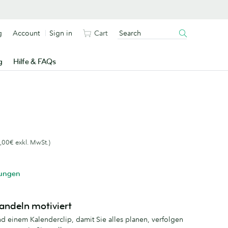
g
Account
Sign in
Cart
g
Hilfe & FAQs
,00€ exkl. MwSt.)
tungen
andeln motiviert
nd einem Kalenderclip, damit Sie alles planen, verfolgen