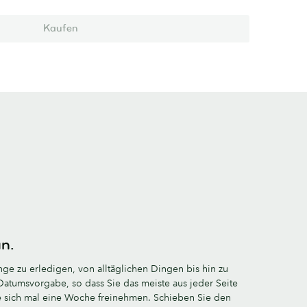
Kaufen
un.
ge zu erledigen, von alltäglichen Dingen bis hin zu
Datumsvorgabe, so dass Sie das meiste aus jeder Seite
 sich mal eine Woche freinehmen. Schieben Sie den