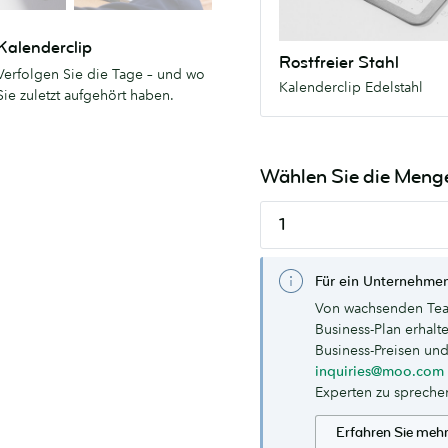
Kalenderclip
Rostfreier Stahl
Verfolgen Sie die Tage – und wo
Kalenderclip Edelstahl
Sie zuletzt aufgehört haben.
Wählen Sie die Meng
Für ein Unternehmen
Von wachsenden Tea
Business-Plan erhal
Business-Preisen und
inquiries@moo.com
Experten zu spreche
Erfahren Sie meh