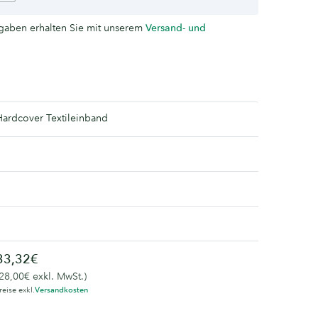
aben erhalten Sie mit unserem
Versand- und
Hardcover Textileinband
1
33,32€
(28,00€ exkl. MwSt.)
reise exkl.
Versandkosten