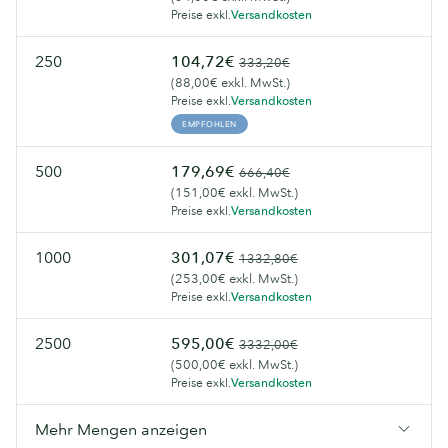
Preise exkl.
Versandkosten
250
104,72€
333,20€
(88,00€ exkl. MwSt.)
Preise exkl.
Versandkosten
EMPFOHLEN
500
179,69€
666,40€
(151,00€ exkl. MwSt.)
Preise exkl.
Versandkosten
1000
301,07€
1332,80€
(253,00€ exkl. MwSt.)
Preise exkl.
Versandkosten
2500
595,00€
3332,00€
(500,00€ exkl. MwSt.)
Preise exkl.
Versandkosten
Mehr Mengen anzeigen