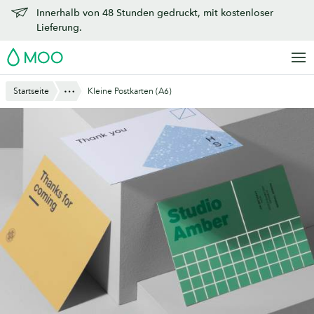
Zu
Innerhalb von 48 Stunden gedruckt, mit kostenloser
Hauptinhalt
Lieferung.
springen
MOO
Anzeigen
Startseite
Kleine Postkarten (A6)