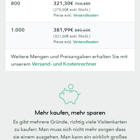
800
321,30€
704,48€
(270,00€ exkl. MwSt.)
Preise exkl.
Versandkosten
1.000
381,99€
880,60€
(321,00€ exkl. MwSt.)
Preise exkl.
Versandkosten
Weitere Mengen und Preisangaben erhalten Sie mit
unserem
Versand- und Kostenrechner
Mehr kaufen, mehr sparen
Es gibt mehrere Gründe, richtig viele Visitenkarten
zu kaufen: Man muss sich nicht mehr sorgen dass
sie einem ausgehen. Man kann ein wirklich großes