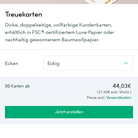
Treuekarten
Dicke, doppelseitige, vollfarbige Kundenkarten,
erhältlich in FSC®-zertifiziertem Luxe-Papier oder
nachhaltig gewonnenem Baumwollpapier.
Ecken
Eckig
44,03€
50
Karten ab
(37,00€ exkl. MwSt.)
Preise exkl.
Versandkosten
Jetzt erstellen