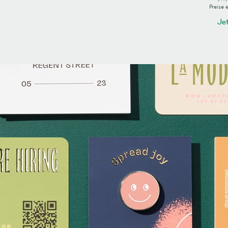
Preise 
Jet