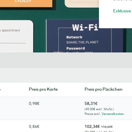
Exklusive
e
Preis pro Karte
Preis pro Päckchen
0,98€
58,31€
(49,00€ exkl. MwSt.)
Preise exkl.
Versandkosten
0,86€
102,34€
116,62€
(86,00€ exkl. MwSt.)