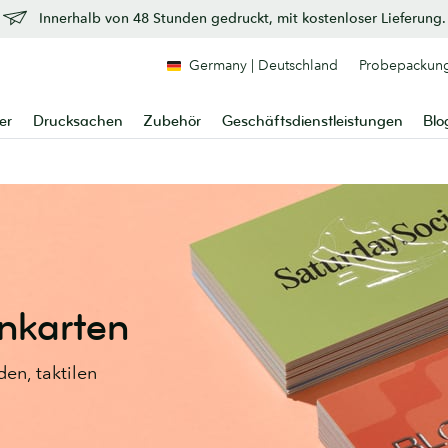
Innerhalb von 48 Stunden gedruckt, mit kostenloser Lieferung.
Germany | Deutschland
Probepackun
er
Drucksachen
Zubehör
Geschäftsdienstleistungen
Blo
enkarten
en, taktilen