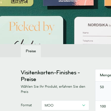
Preise
Visitenkarten-Finishes -
Meng
Preise
Wählen Sie Ihr Produkt, erfahren Sie den
50
Preis
Visitenkarten
Format
MOO
100
Tailored