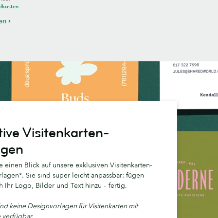
dkosten
len
ive Visitenkarten-
agen
 einen Blick auf unsere exklusiven Visitenkarten-
lagen*. Sie sind super leicht anpassbar: fügen
h Ihr Logo, Bilder und Text hinzu – fertig.
ind keine Designvorlagen für Visitenkarten mit
e verfügbar.