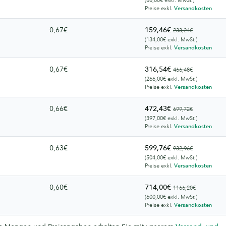
Preise exkl.
Versandkosten
0,67€
159,46€
233,24€
(134,00€ exkl. MwSt.)
Preise exkl.
Versandkosten
0,67€
316,54€
466,48€
(266,00€ exkl. MwSt.)
Preise exkl.
Versandkosten
0,66€
472,43€
699,72€
(397,00€ exkl. MwSt.)
Preise exkl.
Versandkosten
0,63€
599,76€
932,96€
(504,00€ exkl. MwSt.)
Preise exkl.
Versandkosten
0,60€
714,00€
1166,20€
(600,00€ exkl. MwSt.)
Preise exkl.
Versandkosten