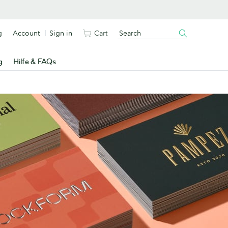
g
Account
Sign in
Cart
g
Hilfe & FAQs