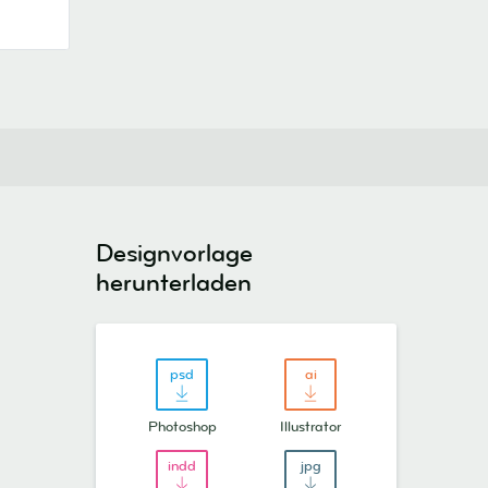
Designvorlage
herunterladen
Photoshop
Illustrator