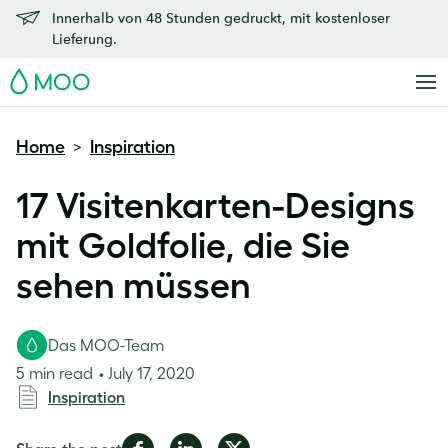
Innerhalb von 48 Stunden gedruckt, mit kostenloser
Lieferung.
MOO
Home
Inspiration
>
17 Visitenkarten-Designs
mit Goldfolie, die Sie
sehen müssen
Das MOO-Team
5 min read
July 17, 2020
Inspiration
Share
Share
Share