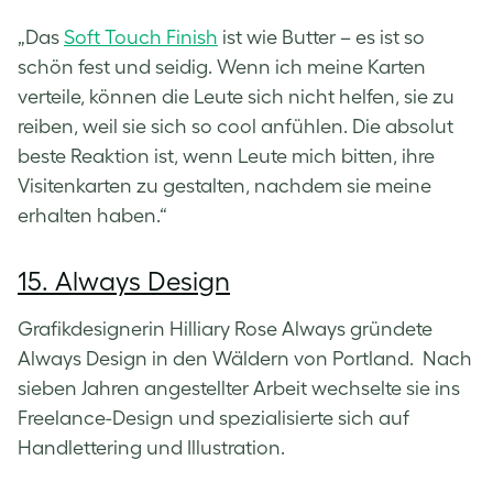
„Das
Soft Touch Finish
ist wie Butter – es ist so
schön fest und seidig. Wenn ich meine Karten
verteile, können die Leute sich nicht helfen, sie zu
reiben, weil sie sich so cool anfühlen. Die absolut
beste Reaktion ist, wenn Leute mich bitten, ihre
Visitenkarten zu gestalten, nachdem sie meine
erhalten haben.“
15. Always Design
Grafikdesignerin Hilliary Rose Always gründete
Always Design in den Wäldern von Portland. Nach
sieben Jahren angestellter Arbeit wechselte sie ins
Freelance-Design und spezialisierte sich auf
Handlettering und Illustration.