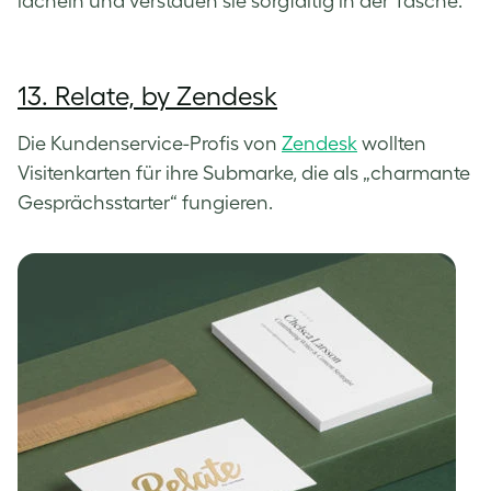
lächeln und verstauen sie sorgfältig in der Tasche.“
13. Relate, by Zendesk
Die Kundenservice-Profis von
Zendesk
wollten
Visitenkarten für ihre Submarke, die als „charmante
Gesprächsstarter“ fungieren.