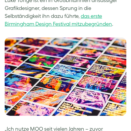
Luke Tonge ist ein in Großbritannien ansässiger
Grafikdesigner, dessen Sprung in die
Selbständigkeit ihn dazu führte,
das erste
Birmingham Design Festival mitzubegründen
.
„Ich nutze MOO seit vielen Jahren – zuvor