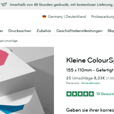
Innerhalb von 48 Stunden gedruckt, mit kostenloser Lieferung.
Germany | Deutschland
Probepackun
er
Drucksachen
Zubehör
Geschäftsdienstleistungen
Blo
lash-Umschläge
Kleine Colour
155 x 110mm - Gefertig
25
Umschläge
8,33€
(7,00
Preise exkl.
Versandkosten
18 Bewer
Geben sie ihrer korre