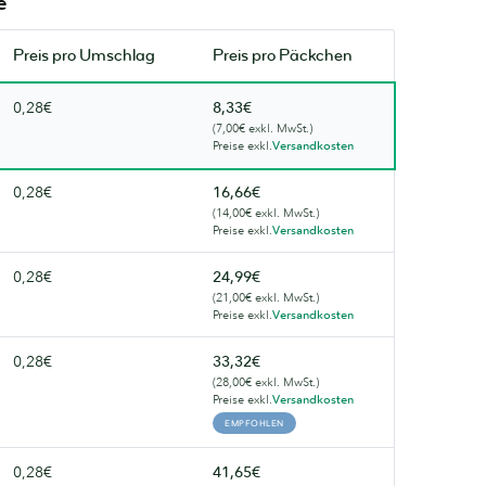
e
es
es
bald
bald
wieder.
Preis pro
Umschlag
wieder.
Preis pro Päckchen
0,28€
8,33€
(7,00€ exkl. MwSt.)
Preise exkl.
Versandkosten
0,28€
16,66€
(14,00€ exkl. MwSt.)
Preise exkl.
Versandkosten
0,28€
24,99€
(21,00€ exkl. MwSt.)
Preise exkl.
Versandkosten
0,28€
33,32€
(28,00€ exkl. MwSt.)
Preise exkl.
Versandkosten
EMPFOHLEN
0,28€
41,65€