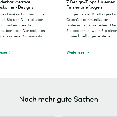
derbar kreative
7 Design-Tipps für einen
ar
Design-
skarten-Designs
Firmenbriefbogen
Tipps
eines Dankeschön macht viel
Ein gedruckter Briefbogen kan
rten-
für
len Sie sich Dankeskarten-
Geschäftskommunikation
einen
tion mit einigen der
Professionalität verleihen. Das
Firmenbriefbogen
raubendsten Dankeskarten-
Sie bedenken, wenn Sie eine
s aus unserer Community.
Firmenbriefbogen erstellen.
lesen
Weiterlesen
Noch mehr gute Sachen