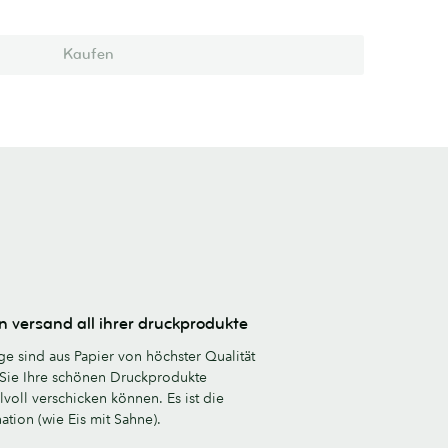
Kaufen
n versand all ihrer druckprodukte
e sind aus Papier von höchster Qualität
t Sie Ihre schönen Druckprodukte
lvoll verschicken können. Es ist die
tion (wie Eis mit Sahne).