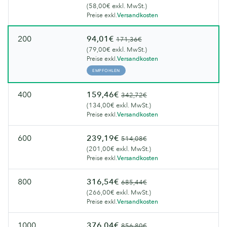
(58,00€ exkl. MwSt.)
Preise exkl.
Versandkosten
200
94,01€
171,36€
(79,00€ exkl. MwSt.)
Preise exkl.
Versandkosten
EMPFOHLEN
400
159,46€
342,72€
(134,00€ exkl. MwSt.)
Preise exkl.
Versandkosten
600
239,19€
514,08€
(201,00€ exkl. MwSt.)
Preise exkl.
Versandkosten
800
316,54€
685,44€
(266,00€ exkl. MwSt.)
Preise exkl.
Versandkosten
1000
376,04€
856,80€