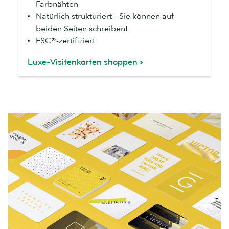
Farbnähten
Natürlich strukturiert – Sie können auf
beiden Seiten schreiben!
FSC®-zertifiziert
Luxe-Visitenkarten shoppen