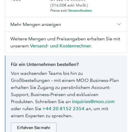
(316,00€ exkl. MwSt.)
Preise exkl.
Versandkosten
Mehr Mengen anzeigen
Weitere Mengen und Preisangaben erhalten Sie mit
unserem
Versand- und Kostenrechner
.
Für ein Unternehmen bestellen?
Von wachsenden Teams bis hin zu
Großbestellungen – mit einem MOO Business-Plan
erhalten Sie Zugang zu persönlichem Account-
Support, Business-Preisen und exklusiven
Produkten. Schreiben Sie an
inquiries@moo.com
oder rufen Sie
+44 20 8152 2354
an, um mit
einem Experten zu sprechen.
Erfahren Sie mehr