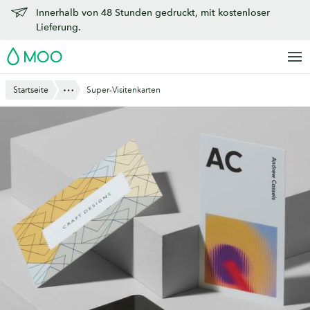
Zu
Innerhalb von 48 Stunden gedruckt, mit kostenloser
Hauptinhalt
Lieferung.
springen
MOO
Anzeigen
Startseite
Super-Visitenkarten