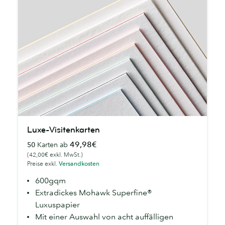
Luxe-
Luxe-Visitenkarten
Visitenkarten
49,98€
50
Karten ab
(42,00€ exkl. MwSt.)
Preise exkl.
Versandkosten
600gqm
Extradickes Mohawk Superfine®
Luxuspapier
Mit einer Auswahl von acht auffälligen