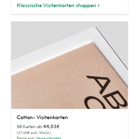
Klassische Visitenkarten shoppen
Cotton-
Cotton- Visitenkarten
Visitenkarten
44,03€
50
Karten ab
(37,00€ exkl. MwSt.)
Preise exkl.
Versandkosten