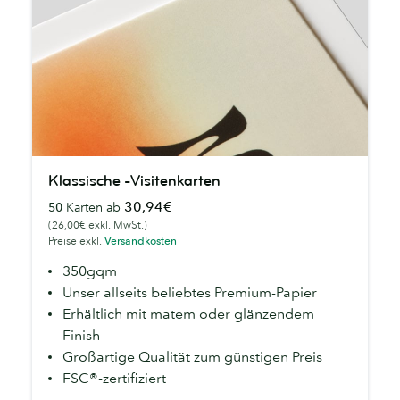
Klassische
Klassische -Visitenkarten
-
30,94€
50
Karten ab
Visitenkarten
(26,00€ exkl. MwSt.)
Preise exkl.
Versandkosten
350gqm
Unser allseits beliebtes Premium-Papier
Erhältlich mit matem oder glänzendem
Finish
Großartige Qualität zum günstigen Preis
FSC®-zertifiziert