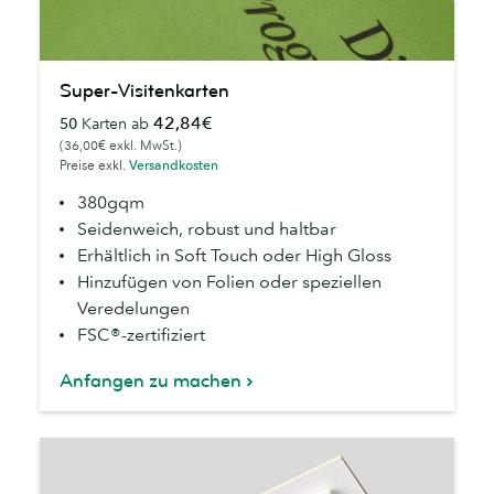
Super-
Super-Visitenkarten
Visitenkarten
42,84€
50
Karten ab
(36,00€ exkl. MwSt.)
Preise exkl.
Versandkosten
380gqm
Seidenweich, robust und haltbar
Erhältlich in Soft Touch oder High Gloss
Hinzufügen von Folien oder speziellen
Veredelungen
FSC®-zertifiziert
Anfangen zu machen