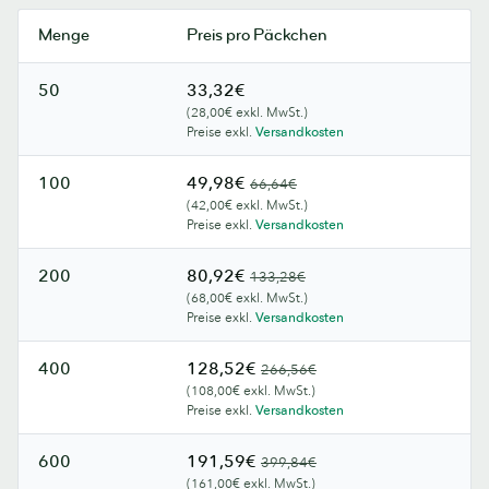
Menge
Preis pro Päckchen
50
33,32€
(28,00€ exkl. MwSt.)
Preise exkl.
Versandkosten
100
49,98€
66,64€
(42,00€ exkl. MwSt.)
Preise exkl.
Versandkosten
200
80,92€
133,28€
(68,00€ exkl. MwSt.)
Preise exkl.
Versandkosten
400
128,52€
266,56€
(108,00€ exkl. MwSt.)
Preise exkl.
Versandkosten
600
191,59€
399,84€
(161,00€ exkl. MwSt.)