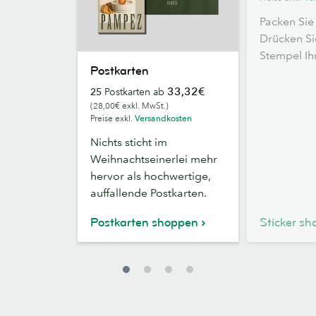
Packen Sie
Drücken Si
Stempel Ih
Postkarten
Postkarten
33,32€
25
Postkarten ab
(28,00€ exkl. MwSt.)
Preise exkl.
Versandkosten
Nichts sticht im
Weihnachtseinerlei mehr
hervor als hochwertige,
auffallende Postkarten.
Postkarten shoppen
Sticker s