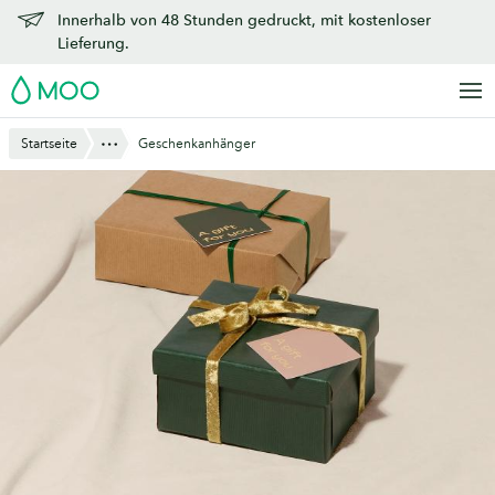
Zu
Innerhalb von 48 Stunden gedruckt, mit kostenloser
Hauptinhalt
Lieferung.
springen
MOO
Anzeigen
Startseite
Geschenkanhänger