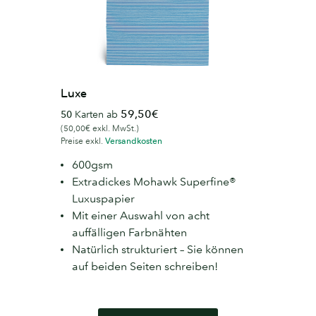
Luxe
59,50€
50
Karten ab
(50,00€ exkl. MwSt.)
Preise exkl.
Versandkosten
600gsm
Extradickes Mohawk Superfine®
Luxuspapier
Mit einer Auswahl von acht
auffälligen Farbnähten
Natürlich strukturiert – Sie können
auf beiden Seiten schreiben!