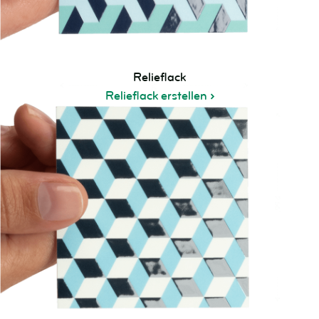
Relieflack
Relieflack erstellen