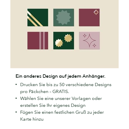
Ein
Ein anderes Design auf jedem Anhänger.
anderes
Drucken Sie bis zu 50 verschiedene Designs
Design
pro Päckchen – GRATIS.
auf
Wählen Sie eine unserer Vorlagen oder
jedem
erstellen Sie Ihr eigenes Design
Anhänger.
Fügen Sie einen festlichen Gruß zu jeder
Karte hinzu