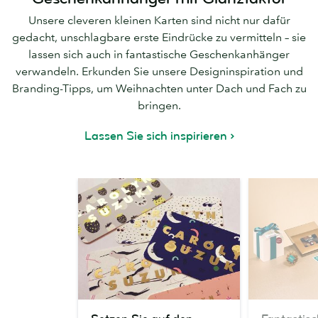
Unsere cleveren kleinen Karten sind nicht nur dafür
gedacht, unschlagbare erste Eindrücke zu vermitteln – sie
lassen sich auch in fantastische Geschenkanhänger
verwandeln. Erkunden Sie unsere Designinspiration und
Branding-Tipps, um Weihnachten unter Dach und Fach zu
bringen.
Lassen Sie sich inspirieren
Setzen
Fantastische