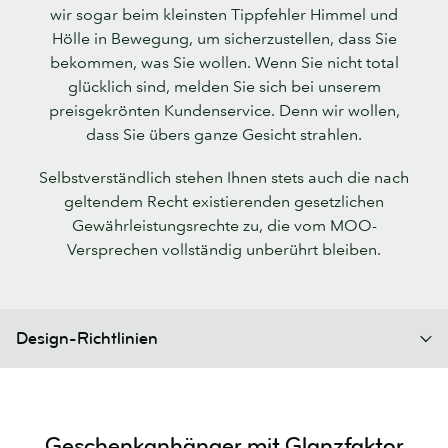
wir sogar beim kleinsten Tippfehler Himmel und
Hölle in Bewegung, um sicherzustellen, dass Sie
bekommen, was Sie wollen. Wenn Sie nicht total
glücklich sind, melden Sie sich bei unserem
preisgekrönten Kundenservice. Denn wir wollen,
dass Sie übers ganze Gesicht strahlen.
Selbstverständlich stehen Ihnen stets auch die nach
geltendem Recht existierenden gesetzlichen
Gewährleistungsrechte zu, die vom MOO-
Versprechen vollständig unberührt bleiben.
Design-Richtlinien
Geschenkanhänger mit Glanzfaktor