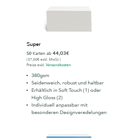
Super
44,03€
50
Karten ab
(37,00€ exkl. MwSt.)
Preise exkl.
Versandkosten
380gsm
Seidenweich, robust und haltbar
Erhältlich in Soft Touch (1) oder
High Gloss (2)
Individuell anpassbar mit
besonderen Designveredelungen