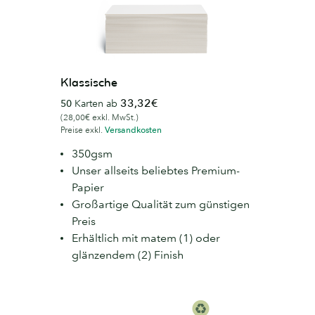
Klassische
33,32€
50
Karten ab
(28,00€ exkl. MwSt.)
Preise exkl.
Versandkosten
350gsm
Unser allseits beliebtes Premium-
Papier
Großartige Qualität zum günstigen
Preis
Erhältlich mit matem (1) oder
glänzendem (2) Finish