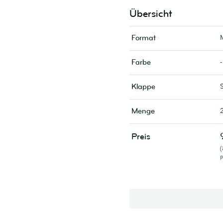
Übersicht
Format
-
Farbe
Klappe
Menge
Preis
P