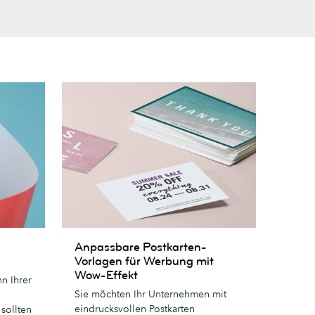
Anpassbare
Anpassbare Postkarten-
Postkarten-
Vorlagen für Werbung mit
Vorlagen
Wow-Effekt
n Ihrer
für
Sie möchten Ihr Unternehmen mit
Werbung
eindrucksvollen Postkarten
 sollten