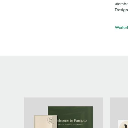
atembe
Design
Weiter