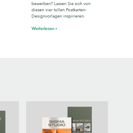
mit
bewerben? Lassen Sie sich von
n
Wow-
diesen vier tollen Postkarten-
Effekt
Designvorlagen inspirieren.
Weiterlesen