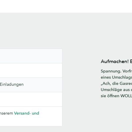
Aufmachen! E
Spannung. Vorfr
eines Umschlags 
„Ach, die Gasre
 Einladungen
Umschläge aus d
sie öffnen WOL
unserem
Versand- und