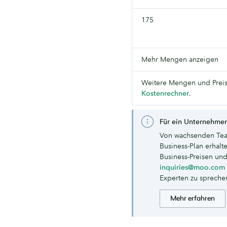
175
Mehr Mengen anzeigen
Weitere Mengen und Preis
Kostenrechner
.
Für ein Unternehmen
Von wachsenden Tea
Business-Plan erhal
Business-Preisen und
inquiries@moo.com
Experten zu spreche
Mehr erfahren