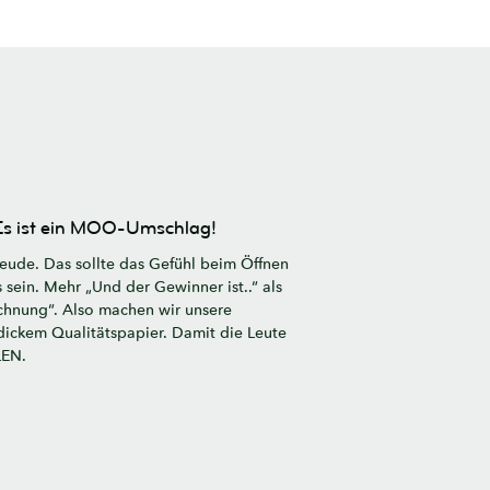
s ist ein MOO-Umschlag!
eude. Das sollte das Gefühl beim Öffnen
sein. Mehr „Und der Gewinner ist..“ als
chnung“. Also machen wir unsere
ickem Qualitätspapier. Damit die Leute
LEN.