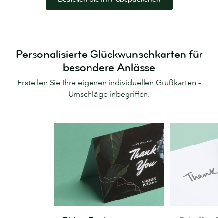
Personalisierte Glückwunschkarten für
besondere Anlässe
Erstellen Sie Ihre eigenen individuellen Grußkarten –
Umschläge inbegriffen.
Dickes
Schaffen