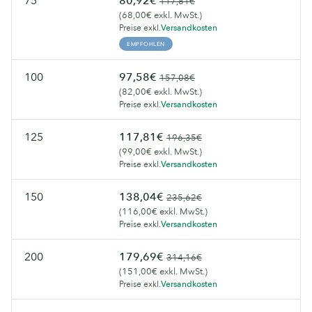
75
80,92€
117,81€
(68,00€ exkl. MwSt.)
Preise exkl.
Versandkosten
EMPFOHLEN
100
97,58€
157,08€
(82,00€ exkl. MwSt.)
Preise exkl.
Versandkosten
125
117,81€
196,35€
(99,00€ exkl. MwSt.)
Preise exkl.
Versandkosten
150
138,04€
235,62€
(116,00€ exkl. MwSt.)
Preise exkl.
Versandkosten
200
179,69€
314,16€
(151,00€ exkl. MwSt.)
Preise exkl.
Versandkosten