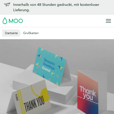
Zu
Innerhalb von 48 Stunden gedruckt, mit kostenloser
Hauptinhalt
Lieferung.
springen
MOO
Startseite
Grußkarten