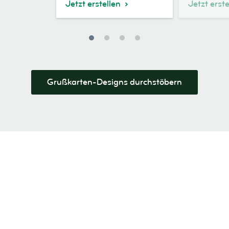
Jetzt erstellen
Jetzt erst
Grußkarten-Designs durchstöbern