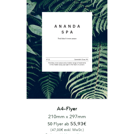
A4-Flyer
210mm x 297mm
55,93€
50
Flyer ab
(47,00€ exkl. MwSt.)