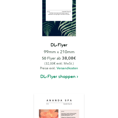
DL-Flyer
99mm x 210mm
38,08€
50
Flyer ab
(32,00€ exkl. MwSt.)
Preise exkl.
Versandkosten
DL-Flyer shoppen