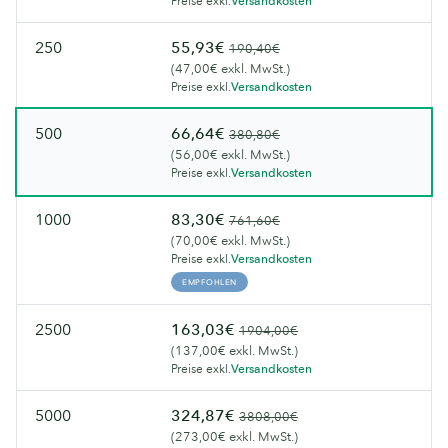
Preise exkl.
Versandkosten
250
55,93€
190,40€
(47,00€ exkl. MwSt.)
Preise exkl.
Versandkosten
500
66,64€
380,80€
(56,00€ exkl. MwSt.)
Preise exkl.
Versandkosten
1000
83,30€
761,60€
(70,00€ exkl. MwSt.)
Preise exkl.
Versandkosten
EMPFOHLEN
2500
163,03€
1904,00€
(137,00€ exkl. MwSt.)
Preise exkl.
Versandkosten
5000
324,87€
3808,00€
(273,00€ exkl. MwSt.)