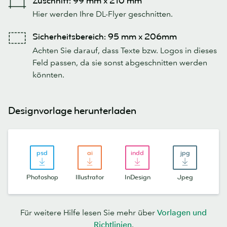
Zuschnitt: 99 mm x 210 mm
Hier werden Ihre DL-Flyer geschnitten.
Sicherheitsbereich: 95 mm x 206mm
Achten Sie darauf, dass Texte bzw. Logos in dieses
Feld passen, da sie sonst abgeschnitten werden
könnten.
Designvorlage herunterladen
Photoshop
Illustrator
InDesign
Jpeg
Für weitere Hilfe lesen Sie mehr über
Vorlagen und
Richtlinien
.