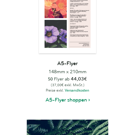
A5-Flyer
148mm x 210mm
44,03€
50
Flyer ab
(37,00€ exkl. MwSt.)
Preise exkl.
Versandkosten
A5-Flyer shoppen