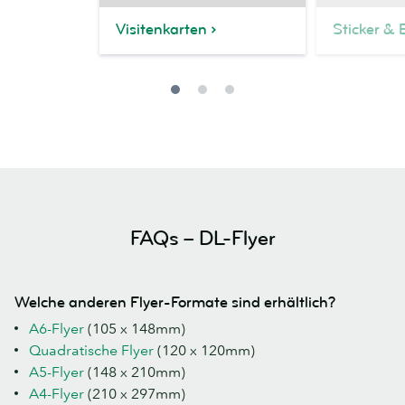
Visitenkarten
Sticker & 
FAQs – DL-Flyer
Welche anderen Flyer-Formate sind erhältlich?
A6-Flyer
(105 x 148mm)
Quadratische Flyer
(120 x 120mm)
A5-Flyer
(148 x 210mm)
A4-Flyer
(210 x 297mm)