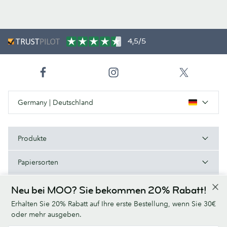
4,5/5
Germany | Deutschland
Produkte
Papiersorten
Über uns
Neu bei MOO? Sie bekommen 20% Rabatt!
Erhalten Sie 20% Rabatt auf Ihre erste Bestellung, wenn Sie 30€
Hilfe/Nützliche Links
oder mehr ausgeben.