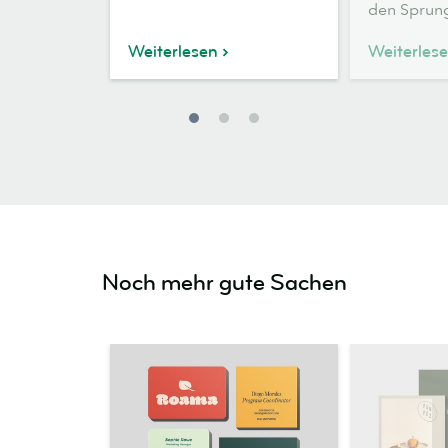
den Sprun
Weiterlesen
Weiterles
Noch mehr gute Sachen