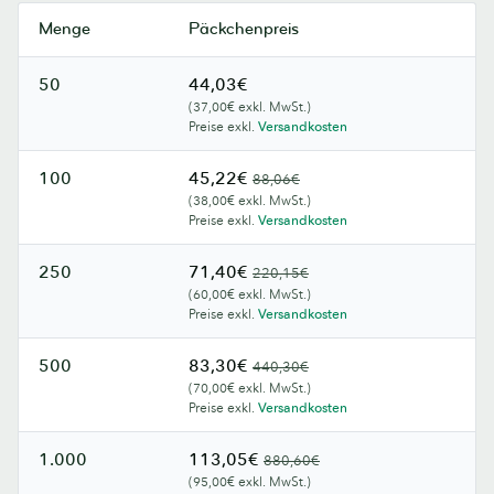
Menge
Päckchenpreis
50
44,03€
(37,00€ exkl. MwSt.)
Preise exkl.
Versandkosten
100
45,22€
88,06€
(38,00€ exkl. MwSt.)
Preise exkl.
Versandkosten
250
71,40€
220,15€
(60,00€ exkl. MwSt.)
Preise exkl.
Versandkosten
500
83,30€
440,30€
(70,00€ exkl. MwSt.)
Preise exkl.
Versandkosten
1.000
113,05€
880,60€
(95,00€ exkl. MwSt.)