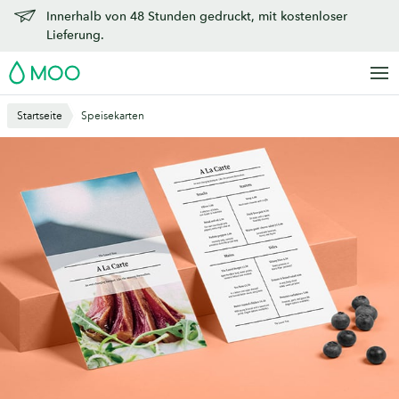
Zu
Innerhalb von 48 Stunden gedruckt, mit kostenloser
Hauptinhalt
Lieferung.
springen
MOO
Startseite
Speisekarten