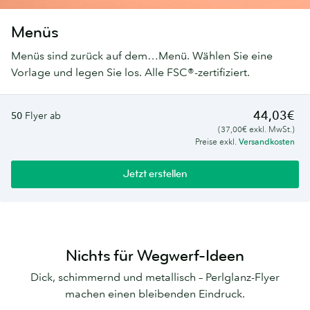
Menüs
Menüs sind zurück auf dem…Menü. Wählen Sie eine
Vorlage und legen Sie los. Alle FSC®-zertifiziert.
44,03€
50
Flyer ab
(37,00€ exkl. MwSt.)
Preise exkl.
Versandkosten
Jetzt erstellen
Nichts für Wegwerf-Ideen
Dick, schimmernd und metallisch – Perlglanz-Flyer
machen einen bleibenden Eindruck.