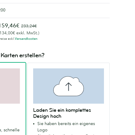
200
159,46€
233,24€
(134,00€ exkl. MwSt.)
reise exkl.
Versandkosten
Karten erstellen?
Laden Sie ein komplettes
Design hoch
Sie haben bereits ein eigenes
, schnelle
Logo