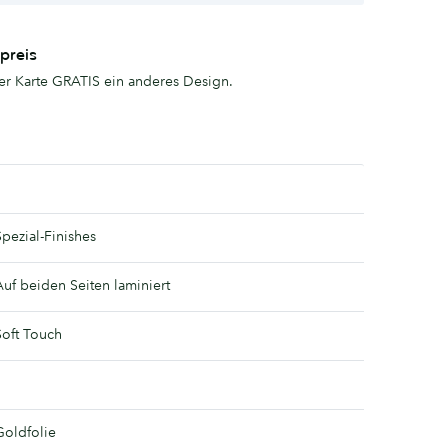
preis
er Karte GRATIS ein anderes Design.
Spezial-Finishes
Auf beiden Seiten laminiert
Soft Touch
Goldfolie