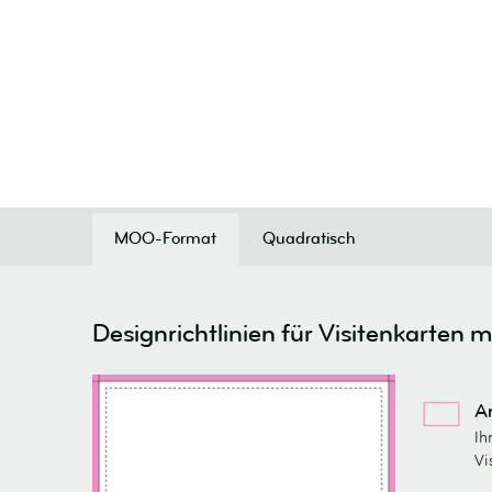
MOO-Format
Quadratisch
Designrichtlinien für Visitenkarten m
A
Ih
Vi