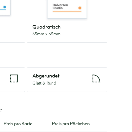
Quadratisch
65mm x 65mm
Abgerundet
Abgerundet
Glatt
Glatt & Rund
&
Rund
e
Preis pro
Karte
Preis pro Päckchen