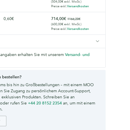
(504,00€ exkl. MwSt.)
Preise exkl.
Versandkosten
0,60€
714,00€
1166,20€
(600,00€ exkl. MwSt.)
Preise exkl.
Versandkosten
angaben erhalten Sie mit unserem
Versand- und
 bestellen?
ms bis hin zu Großbestellungen – mit einem MOO
ten Sie Zugang zu persönlichem Account-Support,
 exklusiven Produkten. Schreiben Sie an
oder rufen Sie
+44 20 8152 2354
an, um mit einem
n.
r