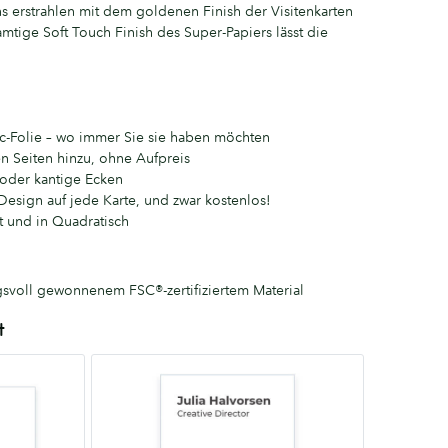
ns erstrahlen mit dem goldenen Finish der Visitenkarten
tige Soft Touch Finish des Super-Papiers lässt die
lic-Folie – wo immer Sie sie haben möchten
n Seiten hinzu, ohne Aufpreis
oder kantige Ecken
Design auf jede Karte, und zwar kostenlos!
 und in Quadratisch
gsvoll gewonnenem FSC®-zertifiziertem Material
t
Quadratisch
65mm
x
65mm