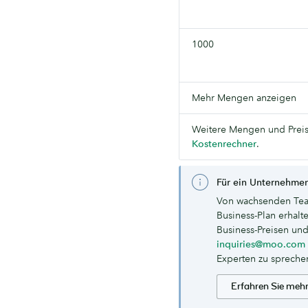
1000
Mehr Mengen anzeigen
Weitere Mengen und Preis
Kostenrechner
.
Für ein Unternehmen
Von wachsenden Tea
Business-Plan erhal
Business-Preisen und
inquiries@moo.com
Experten zu spreche
Erfahren Sie meh