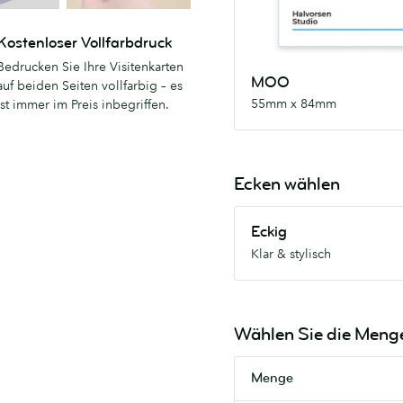
Kostenloser Vollfarbdruck
Bedrucken Sie Ihre Visitenkarten
MOO
auf beiden Seiten vollfarbig – es
55mm x 84mm
ist immer im Preis inbegriffen.
Ecken wählen
Eckig
Eckig
Klar
Klar & stylisch
&
stylisch
Wählen Sie die Meng
Menge