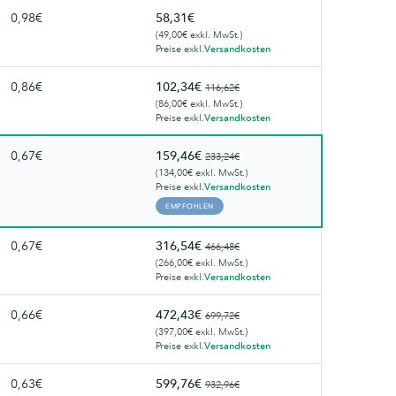
0,98€
58,31€
(49,00€ exkl. MwSt.)
Preise exkl.
Versandkosten
0,86€
102,34€
116,62€
(86,00€ exkl. MwSt.)
Preise exkl.
Versandkosten
0,67€
159,46€
233,24€
(134,00€ exkl. MwSt.)
Preise exkl.
Versandkosten
EMPFOHLEN
0,67€
316,54€
466,48€
(266,00€ exkl. MwSt.)
Preise exkl.
Versandkosten
0,66€
472,43€
699,72€
(397,00€ exkl. MwSt.)
Preise exkl.
Versandkosten
0,63€
599,76€
932,96€