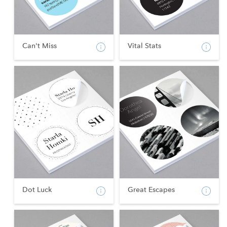
Can't Miss
Vital Stats
Dot Luck
Great Escapes