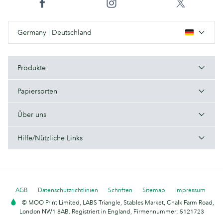
Germany | Deutschland
Produkte
Papiersorten
Über uns
Hilfe/Nützliche Links
AGB
Datenschutzrichtlinien
Schriften
Sitemap
Impressum
© MOO Print Limited, LABS Triangle, Stables Market, Chalk Farm Road,
London NW1 8AB. Registriert in England, Firmennummer: 5121723