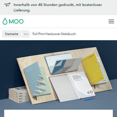
Zu
Innerhalb von 48 Stunden gedruckt, mit kostenloser
Hauptinhalt
Lieferung.
springen
MOO
Anzeigen
Startseite
Full Print Hardcover Notizbuch