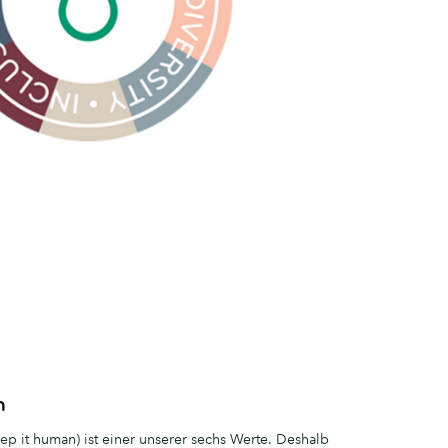
n
p it human) ist einer unserer sechs Werte. Deshalb