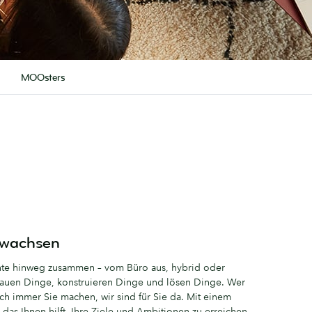
MOOsters
u wachsen
ente hinweg zusammen – vom Büro aus, hybrid oder
bauen Dinge, konstruieren Dinge und lösen Dinge. Wer
h immer Sie machen, wir sind für Sie da. Mit einem
as Ihnen hilft, Ihre Ziele und Ambitionen zu erreichen.