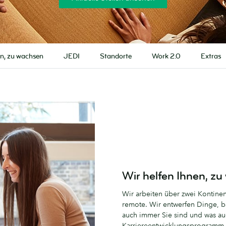
en, zu wachsen
JEDI
Standorte
Work 2.0
Extras
Wir helfen Ihnen, z
Wir arbeiten über zwei Kontin
remote. Wir entwerfen Dinge, 
auch immer Sie sind und was auc
Karriereentwicklungsprogramm, d