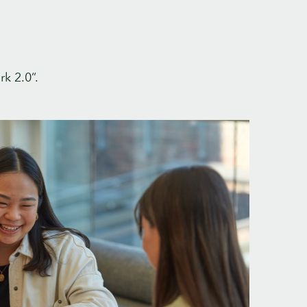
k 2.0“.