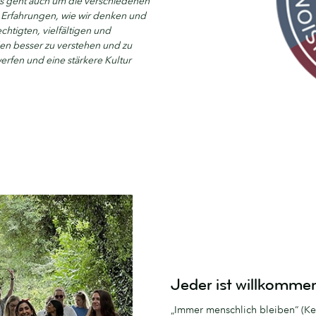
 Es geht auch um die verschiedenen
e Erfahrungen, wie wir denken und
htigten, vielfältigen und
n besser zu verstehen und zu
erfen und eine stärkere Kultur
Jeder ist willkomme
„Immer menschlich bleiben“ (Kee