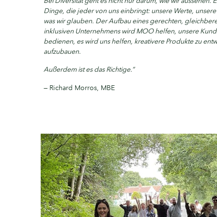
Bei Diversität geht es nicht nur darum, wie wir aussehen.
Dinge, die jeder von uns einbringt: unsere Werte, unser
was wir glauben. Der Aufbau eines gerechten, gleichberec
inklusiven Unternehmens wird MOO helfen, unsere Kunde
bedienen, es wird uns helfen, kreativere Produkte zu entw
aufzubauen.
Außerdem ist es das Richtige.“
— Richard Morros, MBE