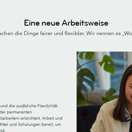
Eine neue Arbeitsweise
chen die Dinge fairer und flexibler. Wir nennen es „Wor
nd die zusätzliche Flexibilität.
 der permanenten
tarbeitern erleichtert, Arbeit und
 Mittel und Schulungen bereit, um
ind.