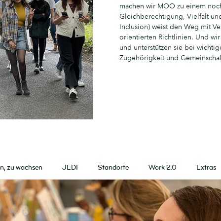
machen wir MOO zu einem noch in
Gleichberechtigung, Vielfalt und
Inclusion) weist den Weg mit Ve
orientierten Richtlinien. Und w
und unterstützen sie bei wichti
Zugehörigkeit und Gemeinschaft
en, zu wachsen
JEDI
Standorte
Work 2.0
Extras