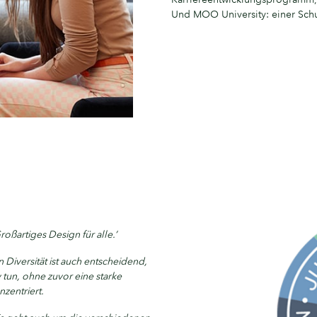
Und MOO University: einer Schul
ßartiges Design für alle.‘
n Diversität ist auch entscheidend,
v tun, ohne zuvor eine starke
nzentriert.