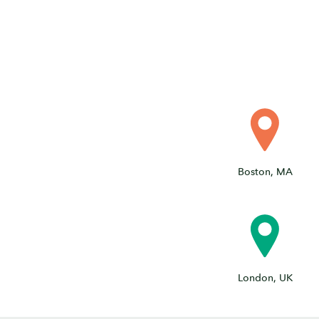
Boston, MA
London, UK