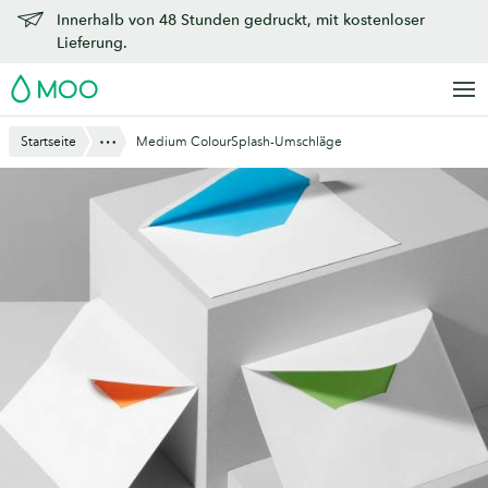
Zu
Innerhalb von 48 Stunden gedruckt, mit kostenloser
Hauptinhalt
Lieferung.
springen
MOO
Anzeigen
Startseite
Medium ColourSplash-Umschläge