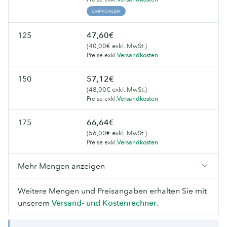
EMPFOHLEN
125
47,60€
(40,00€ exkl. MwSt.)
Preise exkl.
Versandkosten
150
57,12€
(48,00€ exkl. MwSt.)
Preise exkl.
Versandkosten
175
66,64€
(56,00€ exkl. MwSt.)
Preise exkl.
Versandkosten
Mehr Mengen anzeigen
Weitere Mengen und Preisangaben erhalten Sie mit
unserem
Versand- und Kostenrechner
.