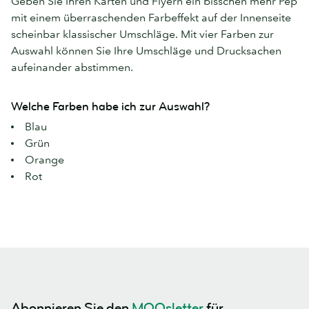
Geben Sie Ihren Karten und Flyern ein bisschen mehr Pep
mit einem überraschenden Farbeffekt auf der Innenseite
scheinbar klassischer Umschläge. Mit vier Farben zur
Auswahl können Sie Ihre Umschläge und Drucksachen
aufeinander abstimmen.
Welche Farben habe ich zur Auswahl?
Blau
Grün
Orange
Rot
Abonnieren Sie den
MOOsletter
für