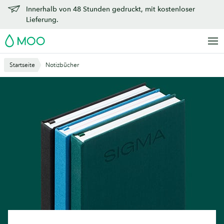
Zu
Innerhalb von 48 Stunden gedruckt, mit kostenloser
Hauptinhalt
Lieferung.
springen
MOO
Startseite
Notizbücher