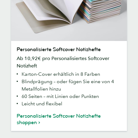
Personalisierte
Personalisierte Softcover Notizhefte
Softcover
Ab 10,92€ pro Personalisiertes Softcover
Notizhefte
Notizheft
Karton-Cover erhältlich in 8 Farben
Blindprägung – oder fügen Sie eine von 4
Metallfolien hinzu
60 Seiten – mit Linien oder Punkten
Leicht und flexibel
Personalisierte Softcover Notizhefte
shoppen