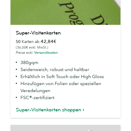
Super-
Super-Visitenkarten
Visitenkarten
42,84€
50
Karten ab
(36,00€ exkl. MwSt.)
Preise exkl.
Versandkosten
380gqm
Seidenweich, robust und haltbar
Erhältlich in Soft Touch oder High Gloss
Hinzufügen von Folien oder speziellen
Veredelungen
FSC®-zertifiziert
Super-Visitenkarten shoppen