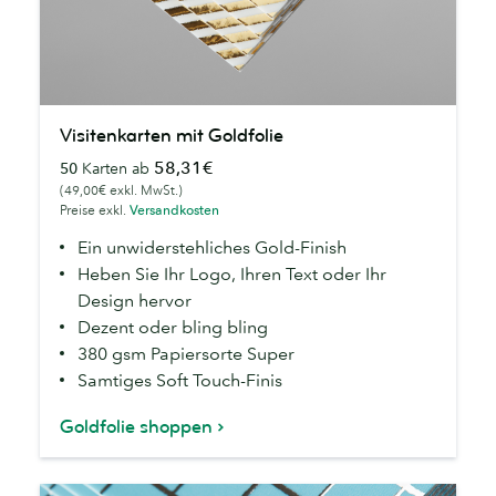
Visitenkarten
Visitenkarten mit Goldfolie
mit
58,31€
50
Karten ab
Goldfolie
(49,00€ exkl. MwSt.)
Preise exkl.
Versandkosten
Ein unwiderstehliches Gold-Finish
Heben Sie Ihr Logo, Ihren Text oder Ihr
Design hervor
Dezent oder bling bling
380 gsm Papiersorte Super
Samtiges Soft Touch-Finis
Goldfolie shoppen