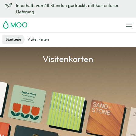
Zu
Innerhalb von 48 Stunden gedruckt, mit kostenloser
Hauptinhalt
Lieferung.
springen
MOO
Startseite
Visitenkarten
Visitenkarten