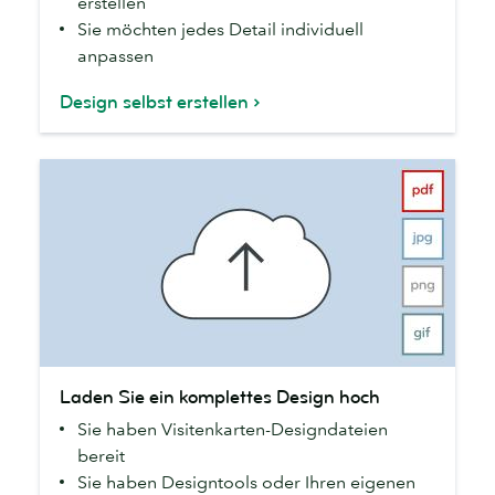
erstellen
online,
Sie möchten jedes Detail individuell
wenn...
anpassen
Design selbst erstellen
Laden
Laden Sie ein komplettes Design hoch
Sie
Sie haben Visitenkarten-Designdateien
ein
bereit
komplettes
Sie haben Designtools oder Ihren eigenen
Design