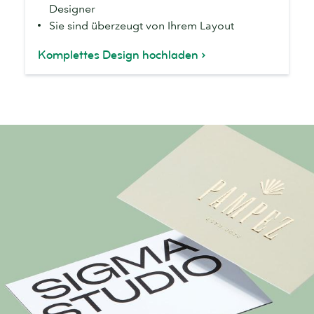
Designer
hoch
Sie sind überzeugt von Ihrem Layout
Komplettes Design hochladen