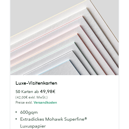
Luxe-
Luxe-Visitenkarten
Visitenkarten
49,98€
50
Karten ab
(42,00€ exkl. MwSt.)
Preise exkl.
Versandkosten
600gqm
Extradickes Mohawk Superfine®
Luxuspapier