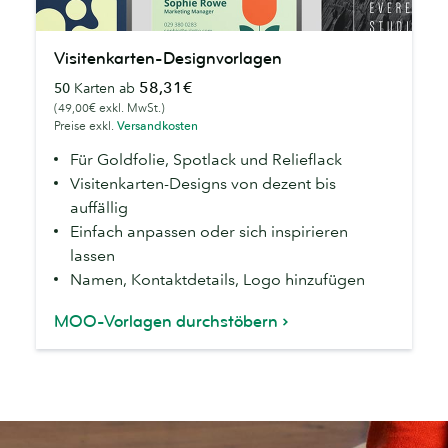
Visitenkarten-
Visitenkarten-Designvorlagen
Designvorlagen
58,31€
50
Karten ab
(49,00€ exkl. MwSt.)
Preise exkl.
Versandkosten
Für Goldfolie, Spotlack und Relieflack
Visitenkarten-Designs von dezent bis
auffällig
Einfach anpassen oder sich inspirieren
lassen
Namen, Kontaktdetails, Logo hinzufügen
MOO-Vorlagen durchstöbern