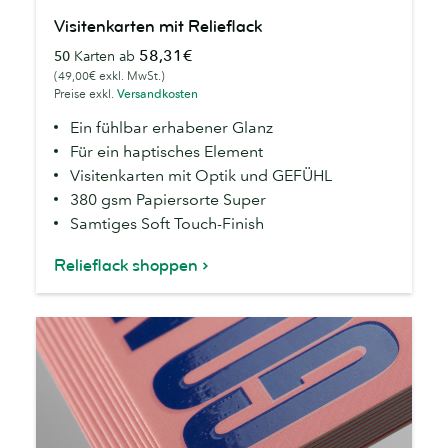
Visitenkarten
Visitenkarten mit Relieflack
mit
58,31€
50
Karten ab
Relieflack
(49,00€ exkl. MwSt.)
Preise exkl.
Versandkosten
Ein fühlbar erhabener Glanz
Für ein haptisches Element
Visitenkarten mit Optik und GEFÜHL
380 gsm Papiersorte Super
Samtiges Soft Touch-Finish
Relieflack shoppen