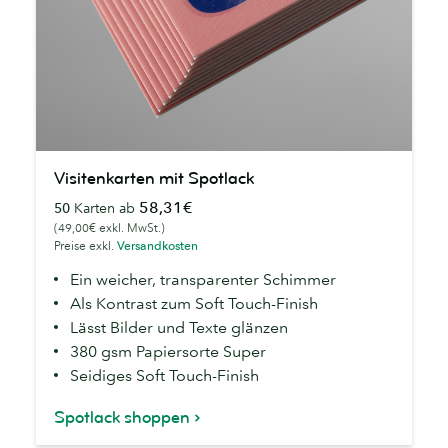
Visitenkarten
Visitenkarten mit Spotlack
mit
58,31€
50
Karten ab
Spotlack
(49,00€ exkl. MwSt.)
Preise exkl.
Versandkosten
Ein weicher, transparenter Schimmer
Als Kontrast zum Soft Touch-Finish
Lässt Bilder und Texte glänzen
380 gsm Papiersorte Super
Seidiges Soft Touch-Finish
Spotlack shoppen