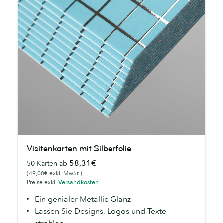
Visitenkarten
Visitenkarten mit Silberfolie
mit
58,31€
50
Karten ab
Silberfolie
(49,00€ exkl. MwSt.)
Preise exkl.
Versandkosten
Ein genialer Metallic-Glanz
Lassen Sie Designs, Logos und Texte
strahlen