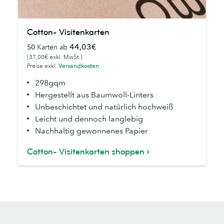
Cotton-
Cotton- Visitenkarten
Visitenkarten
44,03€
50
Karten ab
(37,00€ exkl. MwSt.)
Preise exkl.
Versandkosten
298gqm
Hergestellt aus Baumwoll-Linters
Unbeschichtet und natürlich hochweiß
Leicht und dennoch langlebig
Nachhaltig gewonnenes Papier
Cotton- Visitenkarten shoppen