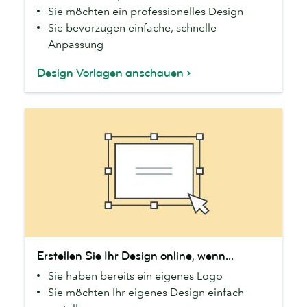
Sie möchten ein professionelles Design
Vorlagen
Sie bevorzugen einfache, schnelle
Anpassung
Design Vorlagen anschauen
Erstellen
Erstellen Sie Ihr Design online, wenn...
Sie
Sie haben bereits ein eigenes Logo
Ihr
Sie möchten Ihr eigenes Design einfach
Design