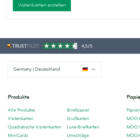
Visitenkarten erstellen
4,5/5
Germany | Deutschland
Produkte
Papie
Alle Produkte
Briefpapier
Papier
Visitenkarten
Grußkarten
MOO-
Quadratische Visitenkarten
Luxe-Briefkarten
MOO 
MiniCards
Umschläge
MOO-C