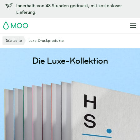
Zu
Innerhalb von 48 Stunden gedruckt, mit kostenloser
Hauptinhalt
Lieferung.
springen
MOO
Startseite
Luxe-Druckprodukte
Die Luxe-Kollektion