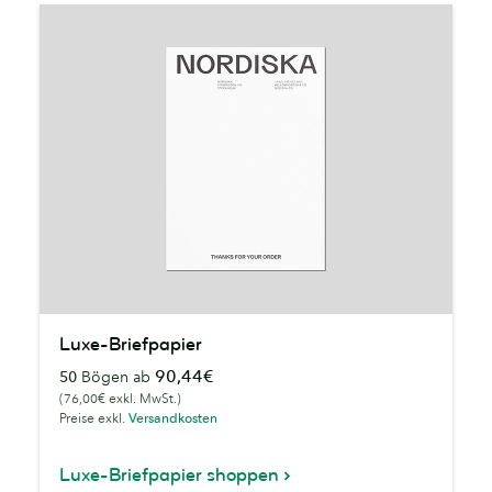
Luxe-
Luxe-Briefpapier
Briefpapier
90,44€
50
Bögen ab
(76,00€ exkl. MwSt.)
Preise exkl.
Versandkosten
Luxe-Briefpapier shoppen