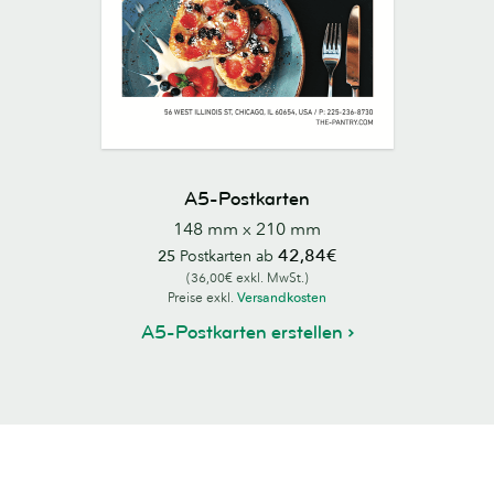
A5-Postkarten
148 mm x 210 mm
42,84€
25
Postkarten ab
(36,00€ exkl. MwSt.)
Preise exkl.
Versandkosten
A5-Postkarten erstellen