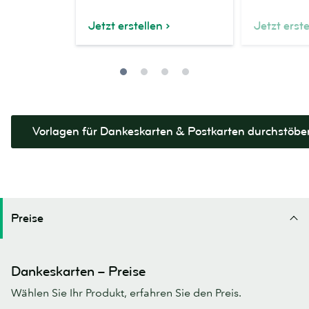
Dankeskarte
Dankeskarte
Jetzt erstellen
Jetzt erste
Vorlagen für Dankeskarten & Postkarten durchstöbe
Preise
Dankeskarten – Preise
Wählen Sie Ihr Produkt, erfahren Sie den Preis.