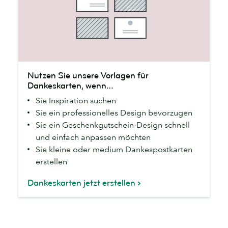
Nutzen
Nutzen Sie unsere Vorlagen für
Sie
Dankeskarten, wenn…
unsere
Sie Inspiration suchen
Vorlagen
Sie ein professionelles Design bevorzugen
für
Sie ein Geschenkgutschein-Design schnell
Dankeskarten,
und einfach anpassen möchten
wenn…
Sie kleine oder medium Dankespostkarten
erstellen
Dankeskarten jetzt erstellen