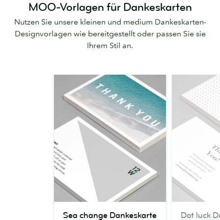
MOO-Vorlagen für Dankeskarten
Nutzen Sie unsere kleinen und medium Dankeskarten-
Designvorlagen wie bereitgestellt oder passen Sie sie
Ihrem Stil an.
Sea
Dot
Sea change Dankeskarte
Dot luck 
change
luck