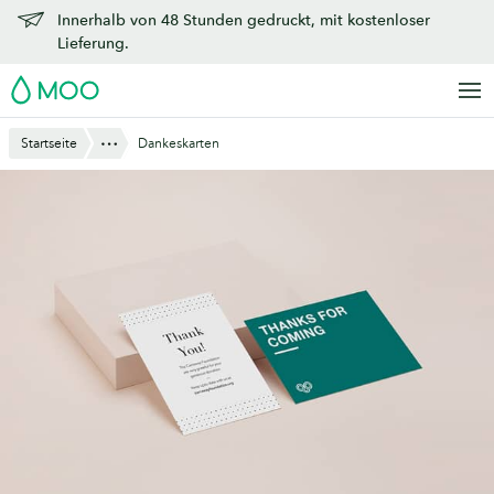
Zu
Innerhalb von 48 Stunden gedruckt, mit kostenloser
Hauptinhalt
Lieferung.
springen
MOO
Anzeigen
Startseite
Dankeskarten