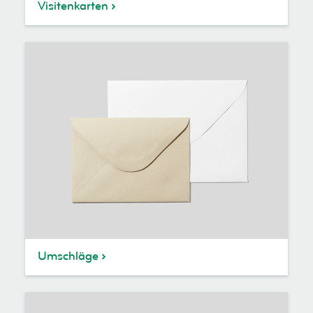
Visitenkarten
Umschläge