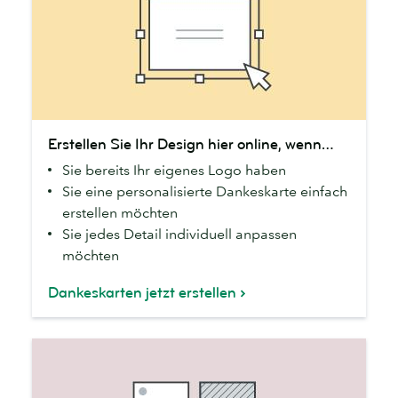
Erstellen
Erstellen Sie Ihr Design hier online, wenn…
Sie
Sie bereits Ihr eigenes Logo haben
Ihr
Sie eine personalisierte Dankeskarte einfach
Design
erstellen möchten
hier
Sie jedes Detail individuell anpassen
online,
möchten
wenn…
Dankeskarten jetzt erstellen