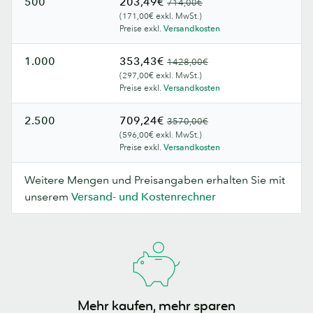
500
203,49€
714,00€
(171,00€ exkl. MwSt.)
Preise exkl.
Versandkosten
1.000
353,43€
1428,00€
(297,00€ exkl. MwSt.)
Preise exkl.
Versandkosten
2.500
709,24€
3570,00€
(596,00€ exkl. MwSt.)
Preise exkl.
Versandkosten
Weitere Mengen und Preisangaben erhalten Sie mit
unserem
Versand- und Kostenrechner
Mehr kaufen, mehr sparen