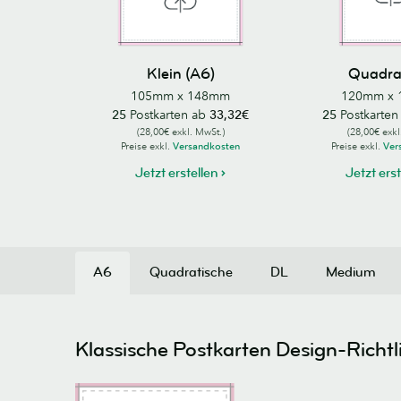
Klein (A6)
Quadra
105mm x 148mm
120mm x
25
Postkarten ab
33,32€
25
Postkarten
(28,00€ exkl. MwSt.)
(28,00€ exkl
Preise exkl.
Versandkosten
Preise exkl.
Ver
Jetzt erstellen
Jetzt ers
A6
Quadratische
DL
Medium
Klassische Postkarten Design-Richtl