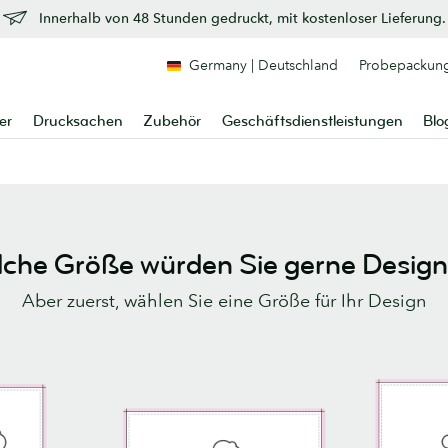
Innerhalb von 48 Stunden gedruckt, mit kostenloser Lieferung.
Germany | Deutschland
Probepackun
er
Drucksachen
Zubehör
Geschäftsdienstleistungen
Blo
che Größe würden Sie gerne Desig
Aber zuerst, wählen Sie eine Größe für Ihr Design