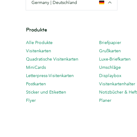
Germany | Deutschland
Produkte
Alle Produkte
Briefpapier
Visitenkarten
Grußkarten
Quadratische Visitenkarten
Luxe-Briefkarten
MiniCards
Umschläge
Letterpress-Visitenkarten
Displaybox
Postkarten
Visitenkartenhalter
Sticker und Etiketten
Notizbücher & Hef
Flyer
Planer