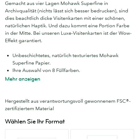
Gemacht aus vier Lagen Mohawk Superfine in
Archivqualität (nichts lässt sich besser bedrucken), sind
dies beachtlich dicke Visitenkarten mit einer schönen,
natürlichen Haptik. Und dazu kommt eine Portion Farbe
in der Mitte. Bei unseren Luxe-Visitenkarten ist der Wow-
Effekt garantiert.
Unbeschichtetes, natürlich texturiertes Mohawk
Superfine Papier.
Ihre Auswahl von 8 Füllfarben.
600 gqm Papier (doppelte Dicke, für extra Eindruck).
Mehr anzeigen
Hergestellt aus verantwortungsvoll gewonnenem FSC®-
zertifiziertem Material
Wählen Sie Ihr Format
MOO
Quadratisch