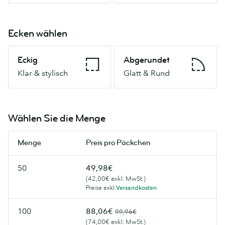
Ecken wählen
Eckig
Abgerundet
Eckig
Abgerundet
Klar
Glatt
Klar & stylisch
Glatt & Rund
&
&
stylisch
Rund
Wählen Sie die Menge
Menge
Preis pro Päckchen
50
49,98€
(42,00€ exkl. MwSt.)
Preise exkl.
Versandkosten
100
88,06€
99,96€
(74,00€ exkl. MwSt.)