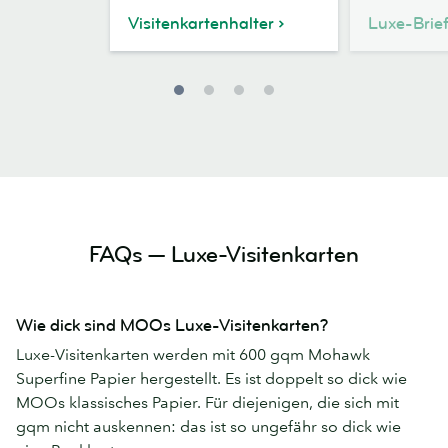
Visitenkartenhalter
Luxe-Brie
FAQs — Luxe-Visitenkarten
Wie dick sind MOOs Luxe-Visitenkarten?
Luxe-Visitenkarten werden mit 600 gqm Mohawk
Superfine Papier hergestellt. Es ist doppelt so dick wie
MOOs klassisches Papier. Für diejenigen, die sich mit
gqm nicht auskennen: das ist so ungefähr so dick wie