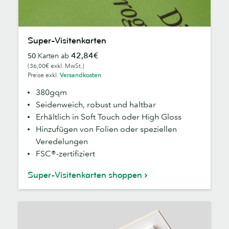
Super-
Super-Visitenkarten
Visitenkarten
42,84€
50
Karten ab
(36,00€ exkl. MwSt.)
Preise exkl.
Versandkosten
380gqm
Seidenweich, robust und haltbar
Erhältlich in Soft Touch oder High Gloss
Hinzufügen von Folien oder speziellen
Veredelungen
FSC®-zertifiziert
Super-Visitenkarten shoppen