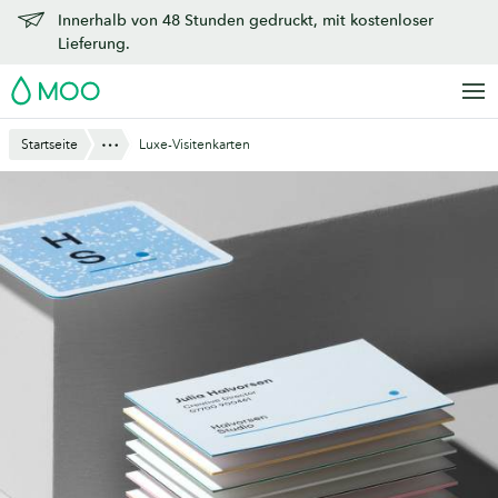
Zu
Innerhalb von 48 Stunden gedruckt, mit kostenloser
Hauptinhalt
Lieferung.
springen
MOO
Anzeigen
Startseite
Luxe-Visitenkarten