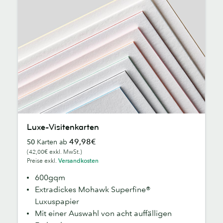
Luxe-
Luxe-Visitenkarten
Visitenkarten
49,98€
50
Karten ab
(42,00€ exkl. MwSt.)
Preise exkl.
Versandkosten
600gqm
Extradickes Mohawk Superfine®
Luxuspapier
Mit einer Auswahl von acht auffälligen