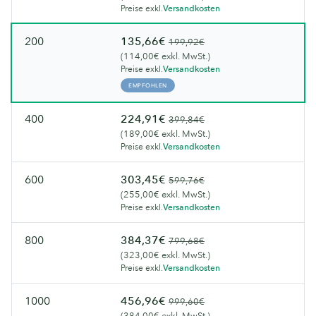
Preise exkl.
Versandkosten
200
135,66€
199,92€
(114,00€ exkl. MwSt.)
Preise exkl.
Versandkosten
EMPFOHLEN
400
224,91€
399,84€
(189,00€ exkl. MwSt.)
Preise exkl.
Versandkosten
600
303,45€
599,76€
(255,00€ exkl. MwSt.)
Preise exkl.
Versandkosten
800
384,37€
799,68€
(323,00€ exkl. MwSt.)
Preise exkl.
Versandkosten
1000
456,96€
999,60€
(384,00€ exkl. MwSt.)