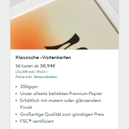
Klassische
Klassische -Visitenkarten
-
30,94€
50
Karten ab
Visitenkarten
(26,00€ exkl. MwSt.)
Preise exkl.
Versandkosten
350gqm
Unser allseits beliebtes Premium-Papier
Erhältlich mit matem oder glänzendem
Finish
Großartige Qualität zum günstigen Preis
FSC®-zertifiziert