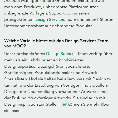
Account Manager, höhere Unternehmensrabatte auf
moo.com-Produkte, unbegrenzte Plattformnutzer,
unbegrenzte Vorlagen, Support von unserem
preisgekrönten
Design Services
Team und einen höheren
Unternehmensrabatt auf gebrandete Produkte.
Welche Vorteile bietet mir das Design Services Team
von MOO?
Unser preisgekröntes
Design Services
Team verfügt über
mehr als ein Jahrhundert an kombinierter
Designexpertise. Dazu gehören spezialisierte
Grafikdesigner, Produktionskünstler und Artwork-
Spezialisten. Und sie helfen bei allem, was mit Design zu
tun hat, wie der Erstellung von Vorlagen, individuellem
Design, der Neuerstellung vorhandener Artworks und
der Prüfung druckfertiger Artworks. Sie sind auch mit
Designinspiration zur Stelle.
Hier
können Sie mehr über
sie lesen.