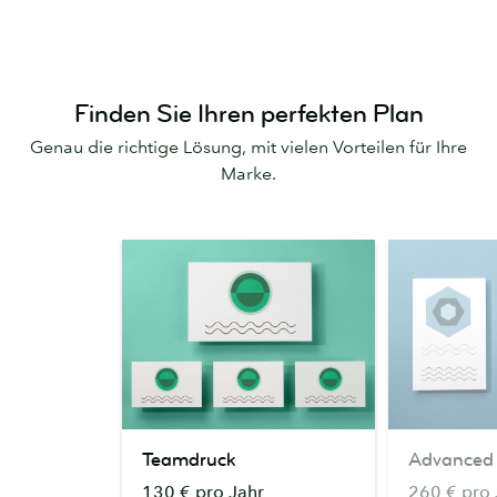
Finden Sie Ihren perfekten Plan
Genau die richtige Lösung, mit vielen Vorteilen für Ihre
Marke.
Teamdruck
Advanced
Teamdruck
Advanced
130 € pro Jahr
260 € pro 