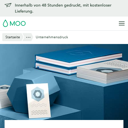
Zu
Innerhalb von 48 Stunden gedruckt, mit kostenloser
Hauptinhalt
Lieferung.
springen
MOO
Anzeigen
Startseite
Unternehmensdruck