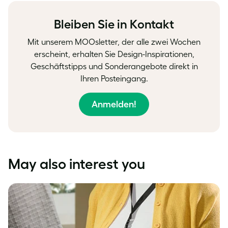
Facebook
LinkedIn
Twitter
Bleiben Sie in Kontakt
Mit unserem MOOsletter, der alle zwei Wochen
erscheint, erhalten Sie Design-Inspirationen,
Geschäftstipps und Sonderangebote direkt in
Ihren Posteingang.
Anmelden!
May also interest you