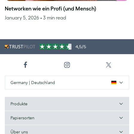
Networken wie ein Profi (und Mensch)
January 5, 2026
• 3 min read
4,5/5
Germany | Deutschland
Produkte
Papiersorten
Über uns