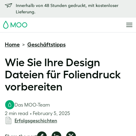
Innerhalb von 48 Stunden gedruckt, mit kostenloser
Lieferung.
MOO
Home
Geschäftstipps
>
Wie Sie Ihre Design
Dateien für Foliendruck
vorbereiten
Das MOO-Team
2 min read
February 5, 2025
Erfolgsgeschichten
Share
Share
Share