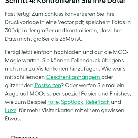
Schritt 4: Kontrollieren Sie Ihre Datei
Fast fertig! Zum Schluss konvertieren Sie Ihre
Druckvorlage in eine Vector pdf, speichern Fotos in
300dpi oder größer und kontrollieren, dass Ihre
Datei nicht größer als 25Mb ist.
Fertig! Jetzt einfach hochladen und auf die MOO-
Magie warten. Sie können Foliendruck übrigens
nicht nur zu Visitenkarten hinzufügen. Wie wär’s
mit schillernden
Geschenkanhängern
oder
glitzernden
Postkarten
? Oder werfen Sie mal ein
Auge auf MOOs super spezial Papier und Finishes,
wie zum Beispiel
Folie
,
Spotlack
,
Relieflack
und
Luxe
, für mehr Visitenkarten mit einem gewissen
Etwas.