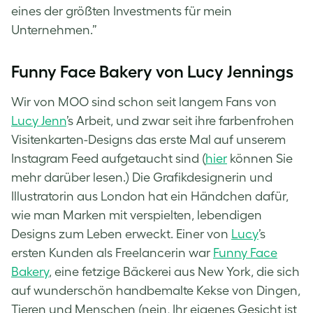
eines der größten Investments für mein
Unternehmen.”
Funny Face Bakery von Lucy Jennings
Wir von MOO sind schon seit langem Fans von
Lucy Jenn
’s Arbeit, und zwar seit ihre farbenfrohen
Visitenkarten-Designs das erste Mal auf unserem
Instagram Feed aufgetaucht sind (
hier
können Sie
mehr darüber lesen.) Die Grafikdesignerin und
Illustratorin aus London hat ein Händchen dafür,
wie man Marken mit verspielten, lebendigen
Designs zum Leben erweckt. Einer von
Lucy
’s
ersten Kunden als Freelancerin war
Funny Face
Bakery
, eine fetzige Bäckerei aus New York, die sich
auf wunderschön handbemalte Kekse von Dingen,
Tieren und Menschen (nein, Ihr eigenes Gesicht ist