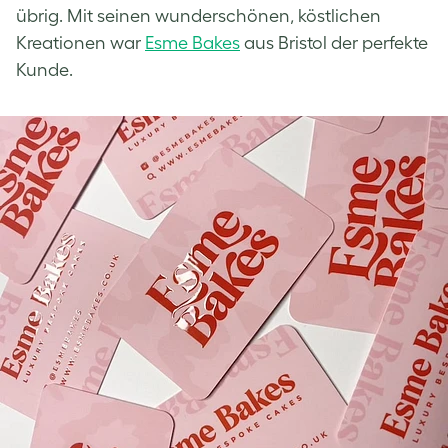
übrig. Mit seinen wunderschönen, köstlichen
Kreationen war
Esme Bakes
aus Bristol der perfekte
Kunde.