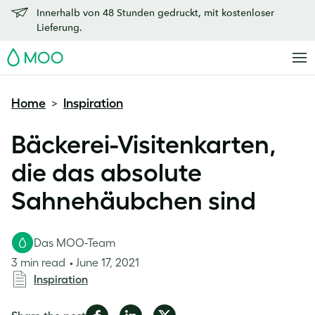
Innerhalb von 48 Stunden gedruckt, mit kostenloser
Lieferung.
MOO
Home
Inspiration
>
Bäckerei-Visitenkarten,
die das absolute
Sahnehäubchen sind
Das MOO-Team
3 min read
June 17, 2021
Inspiration
Share
Share
Share