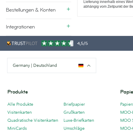
Lieferung innerhalb eines Werk
abhängig vom Zeitpunkt der Be
Bestellungen & Konten
Integrationen
4,5/5
Germany | Deutschland
Produkte
Papie
Alle Produkte
Briefpapier
Papier
Visitenkarten
Grußkarten
MOO-
Quadratische Visitenkarten
Luxe-Briefkarten
MOO 
MiniCards
Umschläge
MOO-C