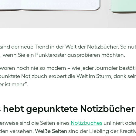
sind der neue Trend in der Welt der Notizbücher. So nut
, wenn Sie ein Punkteraster ausprobieren möchten.
waren noch nie so modern – wie jeder Journaler bestätig
unktete Notizbuch erobert die Welt im Sturm, dank se
r ist mehr”.
 hebt gepunktete Notizbücher
rweise sind die Seiten eines
Notizbuches
unliniert ode
den versehen.
Weiße Seiten
sind der Liebling der Kreati