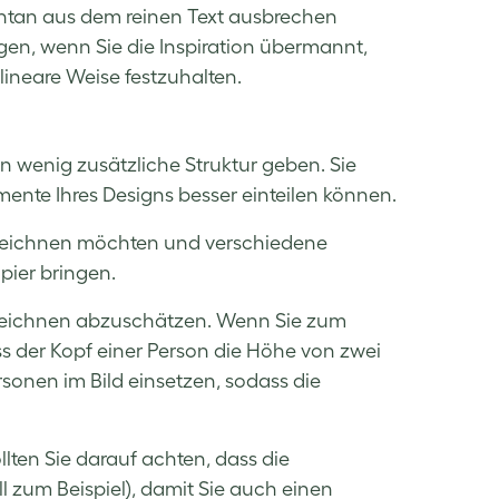
pontan aus dem reinen Text ausbrechen
ngen, wenn Sie die Inspiration übermannt,
lineare Weise festzuhalten.
 wenig zusätzliche Struktur geben. Sie
emente Ihres Designs besser einteilen können.
 zeichnen möchten und verschiedene
ier bringen.
 Zeichnen abzuschätzen. Wenn Sie zum
ss der Kopf einer Person die Höhe von zwei
onen im Bild einsetzen, sodass die
llten Sie darauf achten, dass die
l zum Beispiel), damit Sie auch einen