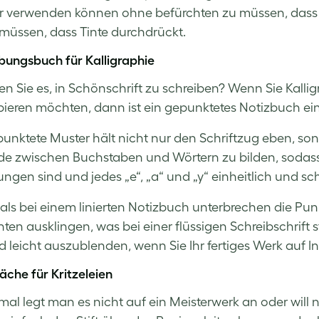
r verwenden können ohne befürchten zu müssen, dass d
müssen, dass Tinte durchdrückt.
Übungsbuch für Kalligraphie
n Sie es, in Schönschrift zu schreiben? Wenn Sie Kallig
ieren möchten, dann ist ein gepunktetes Notizbuch eine
unktete Muster hält nicht nur den Schriftzug eben, son
e zwischen Buchstaben und Wörtern zu bilden, sodass
ungen sind und jedes „e“, „a“ und „y“ einheitlich und sc
als bei einem linierten Notizbuch unterbrechen die Pu
ten ausklingen, was bei einer flüssigen Schreibschrift
d leicht auszublenden, wenn Sie Ihr fertiges Werk auf 
läche für Kritzeleien
l legt man es nicht auf ein Meisterwerk an oder will n