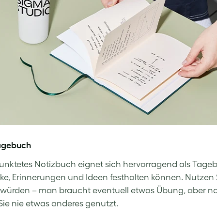
Tagebuch
unktetes Notizbuch eignet sich hervorragend als Tageb
ke, Erinnerungen und Ideen festhalten können. Nutzen Si
würden – man braucht eventuell etwas Übung, aber nach
Sie nie etwas anderes genutzt.