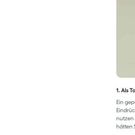
1. Als 
Ein gep
Eindrüc
nutzen 
hätten 