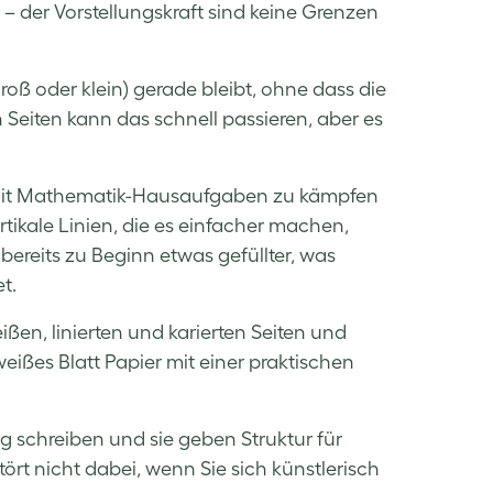
 – der Vorstellungskraft sind keine Grenzen
groß oder klein) gerade bleibt, ohne dass die
 Seiten kann das schnell passieren, aber es
l mit Mathematik-Hausaufgaben zu kämpfen
ikale Linien, die es einfacher machen,
ereits zu Beginn etwas gefüllter, was
t.
en, linierten und karierten Seiten und
 weißes Blatt Papier mit einer praktischen
 schreiben und sie geben Struktur für
rt nicht dabei, wenn Sie sich künstlerisch