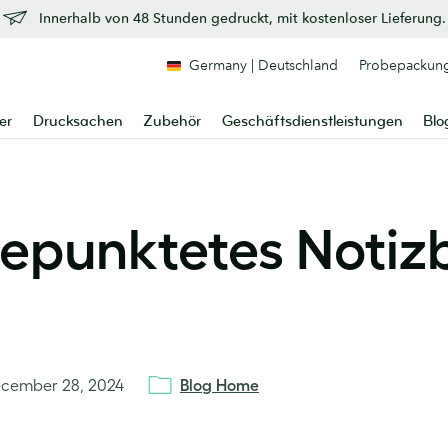
Innerhalb von 48 Stunden gedruckt, mit kostenloser Lieferung.
Germany | Deutschland
Probepackun
er
Drucksachen
Zubehör
Geschäftsdienstleistungen
Blo
epunktetes Notiz
cember 28, 2024
Blog Home