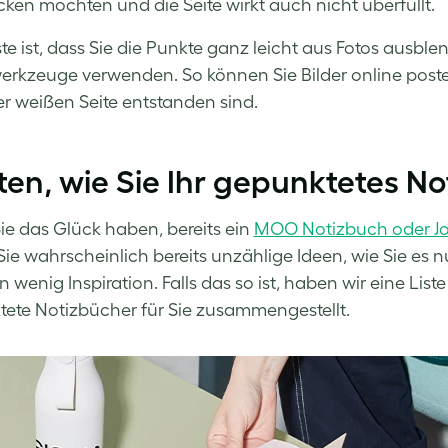
ken möchten und die Seite wirkt auch nicht überfüllt.
te ist, dass Sie die Punkte ganz leicht aus Fotos ausble
werkzeuge verwenden. So können Sie Bilder online poste
er weißen Seite entstanden sind.
ten, wie Sie Ihr gepunktetes 
e das Glück haben, bereits ein
MOO Notizbuch oder Jo
ie wahrscheinlich bereits unzählige Ideen, wie Sie es 
n wenig Inspiration. Falls das so ist, haben wir eine Li
ete Notizbücher für Sie zusammengestellt.