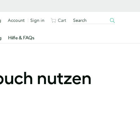
g
Account
Sign in
Cart
g
Hilfe & FAQs
buch nutzen