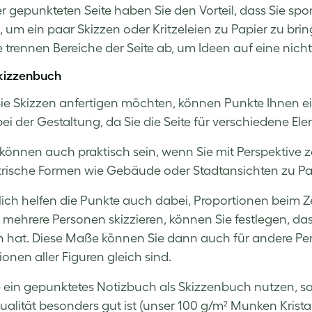
er gepunkteten Seite haben Sie den Vorteil, dass Sie s
 um ein paar Skizzen oder Kritzeleien zu Papier zu bri
e trennen Bereiche der Seite ab, um Ideen auf eine nicht
Skizzenbuch
e Skizzen anfertigen möchten, können Punkte Ihnen ein
bei der Gestaltung, da Sie die Seite für verschiedene El
können auch praktisch sein, wenn Sie mit Perspektive
ische Formen wie Gebäude oder Stadtansichten zu Pap
lich helfen die Punkte auch dabei, Proportionen beim
l mehrere Personen skizzieren, können Sie festlegen, da
 hat. Diese Maße können Sie dann auch für andere Pers
ionen aller Figuren gleich sind.
ie ein gepunktetes Notizbuch als Skizzenbuch nutzen, so
ualität besonders gut ist (unser 100 g/m² Munken Kristal