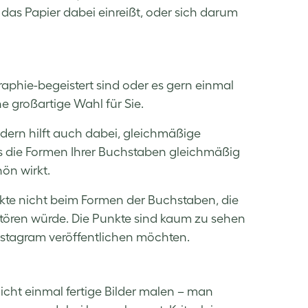
as Papier dabei einreißt, oder sich darum
raphie-begeistert sind oder es gern einmal
 großartige Wahl für Sie.
dern hilft auch dabei, gleichmäßige
 die Formen Ihrer Buchstaben gleichmäßig
hön wirkt.
nkte nicht beim Formen der Buchstaben, die
 stören würde. Die Punkte sind kaum zu sehen
Instagram veröffentlichen möchten.
icht einmal fertige Bilder malen – man