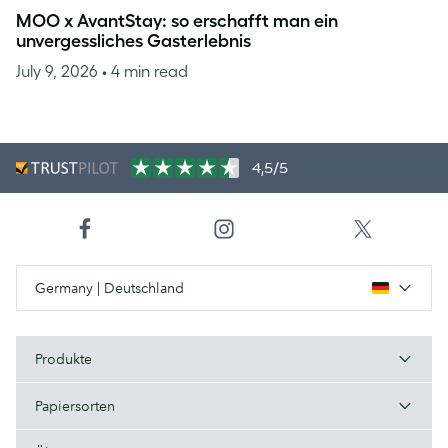
MOO x AvantStay: so erschafft man ein
unvergessliches Gasterlebnis
July 9, 2026
• 4 min read
4,5/5
Germany | Deutschland
Produkte
Papiersorten