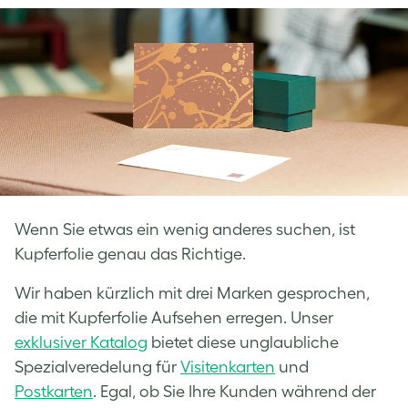
Facebook
LinkedIn
Twitter
Wenn Sie etwas ein wenig anderes suchen, ist
Kupferfolie genau das Richtige.
Wir haben kürzlich mit drei Marken gesprochen,
die mit Kupferfolie Aufsehen erregen. Unser
exklusiver Katalog
bietet diese unglaubliche
Spezialveredelung für
Visitenkarten
und
Postkarten
. Egal, ob Sie Ihre Kunden während der