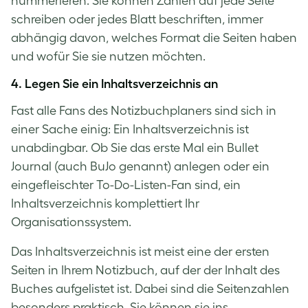
nummerieren. Sie können Zahlen auf jede Seite
schreiben oder jedes Blatt beschriften, immer
abhängig davon, welches Format die Seiten haben
und wofür Sie sie nutzen möchten.
4. Legen Sie ein Inhaltsverzeichnis an
Fast alle Fans des Notizbuchplaners sind sich in
einer Sache einig: Ein Inhaltsverzeichnis ist
unabdingbar. Ob Sie das erste Mal ein Bullet
Journal (auch BuJo genannt) anlegen oder ein
eingefleischter To-Do-Listen-Fan sind, ein
Inhaltsverzeichnis komplettiert Ihr
Organisationssystem.
Das Inhaltsverzeichnis ist meist eine der ersten
Seiten in Ihrem Notizbuch, auf der der Inhalt des
Buches aufgelistet ist. Dabei sind die Seitenzahlen
besonders praktisch. Sie können sie ins