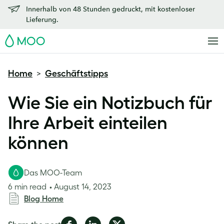
Innerhalb von 48 Stunden gedruckt, mit kostenloser
Lieferung.
MOO
Home
Geschäftstipps
>
Wie Sie ein Notizbuch für
Ihre Arbeit einteilen
können
Das MOO-Team
6 min read
August 14, 2023
Blog Home
Share
Share
Share