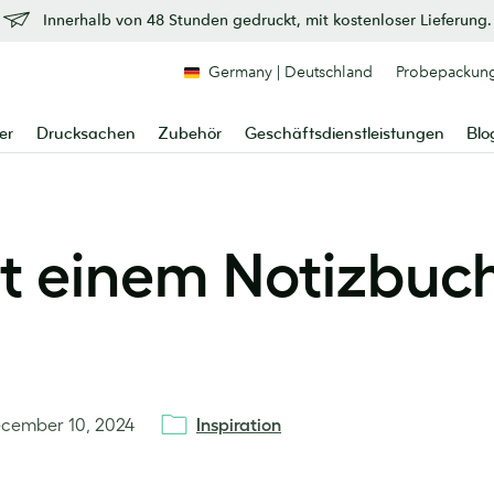
Innerhalb von 48 Stunden gedruckt, mit kostenloser Lieferung.
Germany | Deutschland
Probepackun
er
Drucksachen
Zubehör
Geschäftsdienstleistungen
Blo
it einem Notizbuc
cember 10, 2024
Inspiration