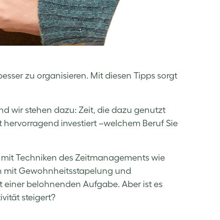
sser zu organisieren. Mit diesen Tipps sorgt
nd wir stehen dazu: Zeit, die dazu genutzt
t hervorragend investiert –welchem Beruf Sie
i es mit Techniken des Zeitmanagements wie
n mit
Gewohnheitsstapelung
und
 einer belohnenden Aufgabe. Aber ist es
ität steigert?