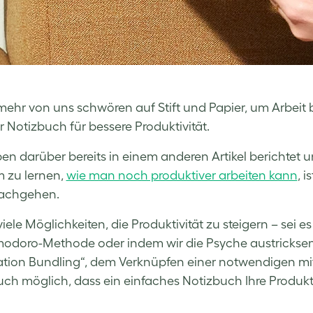
ehr von uns schwören auf Stift und Papier, um Arbeit be
r Notizbuch für bessere Produktivität.
en darüber bereits in einem anderen Artikel berichtet u
m zu lernen,
wie man noch produktiver arbeiten kann
,
is
achgehen.
 viele Möglichkeiten, die Produktivität zu steigern – se
odoro-Methode oder indem wir die Psyche austrickse
tion Bundling
“, dem Verknüpfen einer notwendigen mit
uch möglich, dass ein einfaches Notizbuch Ihre Produktiv