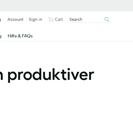
g
Account
Sign in
Cart
g
Hilfe & FAQs
h produktiver