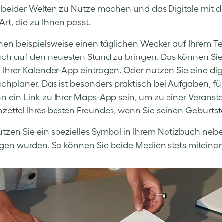
e beider Welten zu Nutze machen und das Digitale mi
Art, die zu Ihnen passt.
nen beispielsweise einen täglichen Wecker auf Ihrem Tele
ch auf den neuesten Stand zu bringen. Das können Sie
n Ihrer Kalender-App eintragen. Oder nutzen Sie eine di
chplaner. Das ist besonders praktisch bei Aufgaben, fü
n ein Link zu Ihrer Maps-App sein, um zu einer Verans
ettel Ihres besten Freundes, wenn Sie seinen Geburtst
utzen Sie ein spezielles Symbol in Ihrem Notizbuch nebe
gen wurden. So können Sie beide Medien stets miteina