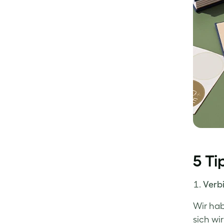
5 Ti
Verbi
Wir hab
sich wir