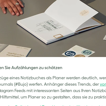
en Sie Aufzählungen zu schätzen
züge eines Notizbuches als Planer werden deutlich, wenn
Journals (#Bujo) werfen. Anhänger dieses Trends, der
von
tagram Feeds mit interessanten Seiten aus Ihren Notiz
Hilfsmittel, um Planer so zu gestalten, dass sie zu pra