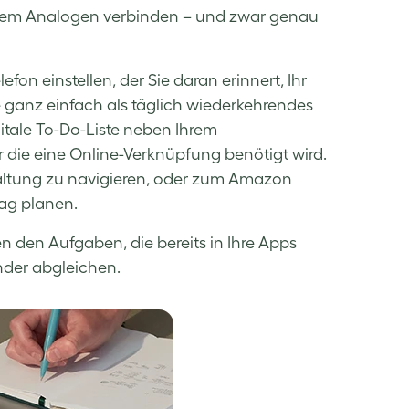
t dem Analogen verbinden – und zwar genau
fon einstellen, der Sie daran erinnert, Ihr
 ganz einfach als täglich wiederkehrendes
gitale To-Do-Liste neben Ihrem
r die eine Online-Verknüpfung benötigt wird.
taltung zu navigieren, oder zum Amazon
ag planen.
n den Aufgaben, die bereits in Ihre Apps
nder abgleichen.