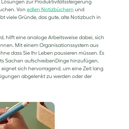
 Lösungen zur Produktivitätssteigerung
auchen. Von
edlen Notizbüchern
und
t viele Gründe, das gute, alte Notizbuch in
 hilft eine analoge Arbeitsweise dabei, sich
önnen. Mit einem Organisationssystem aus
ohne dass Sie Ihr Leben pausieren müssen. Es
hts Sachen aufschreibenDinge hinzufügen,
 eignet sich hervorragend, um eine Zeit lang
chtigungen abgelenkt zu werden oder der