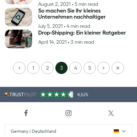
August 2, 2021
• 5 min read
So machen Sie Ihr kleines
Unternehmen nachhaltiger
July 5, 2021
• 4 min read
Drop-Shipping: Ein kleiner Ratgeber
April 14, 2021
• 3 min read
PREVIOUS
NEXT
LAST
1
2
3
4
5
PAGE
4,5/5
Germany | Deutschland