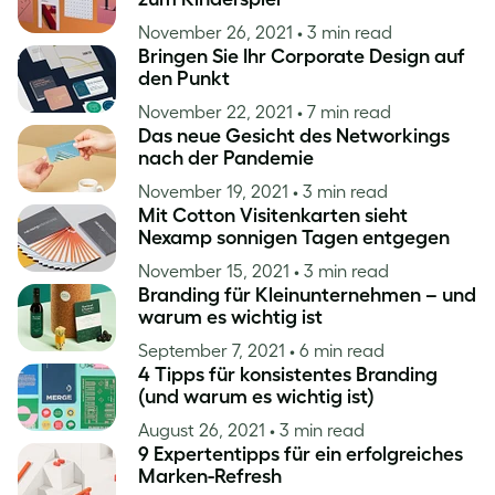
November 26, 2021
• 3 min read
Bringen Sie Ihr Corporate Design auf
den Punkt
November 22, 2021
• 7 min read
Das neue Gesicht des Networkings
nach der Pandemie
November 19, 2021
• 3 min read
Mit Cotton Visitenkarten sieht
Nexamp sonnigen Tagen entgegen
November 15, 2021
• 3 min read
Branding für Kleinunternehmen – und
warum es wichtig ist
September 7, 2021
• 6 min read
4 Tipps für konsistentes Branding
(und warum es wichtig ist)
August 26, 2021
• 3 min read
9 Expertentipps für ein erfolgreiches
Marken-Refresh