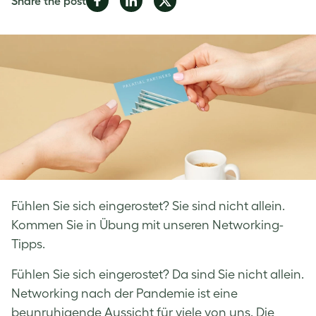
Share the post
on
on
on
Facebook
LinkedIn
Twitter
Fühlen Sie sich eingerostet? Sie sind nicht allein.
Kommen Sie in Übung mit unseren Networking-
Tipps.
Fühlen Sie sich eingerostet? Da sind Sie nicht allein.
Networking nach der Pandemie
ist eine
beunruhigende Aussicht für viele von uns. Die