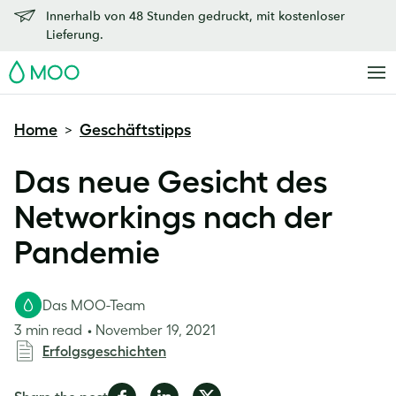
Innerhalb von 48 Stunden gedruckt, mit kostenloser
Lieferung.
MOO
Home
Geschäftstipps
>
Das neue Gesicht des
Networkings nach der
Pandemie
Das MOO-Team
3 min read
November 19, 2021
Erfolgsgeschichten
Share
Share
Share