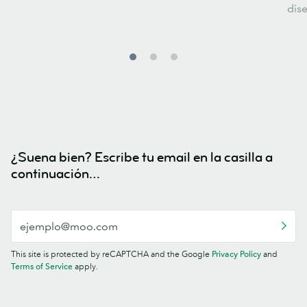
dis
¿Suena bien? Escribe tu email en la casilla a
continuación…
This site is protected by reCAPTCHA and the Google
Privacy Policy
and
Terms of Service
apply.