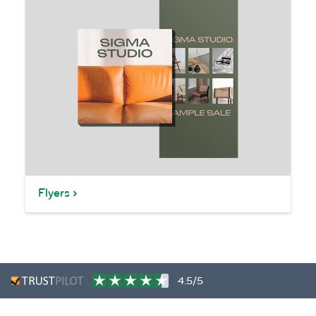
Flyers
4.5/5