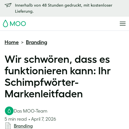
Innerhalb von 48 Stunden gedruckt, mit kostenloser
Lieferung.
MOO
Home
Branding
>
Wir schwören, dass es
funktionieren kann: Ihr
Schimpfwörter-
Markenleitfaden
Das MOO-Team
5 min read
April 7, 2026
Branding