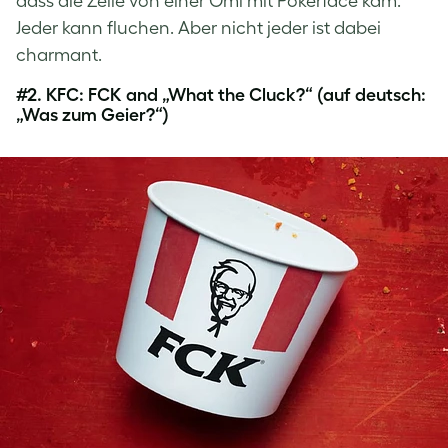
dass die Zeile von einer Omi mit Pokerface kam.
Jeder kann fluchen. Aber nicht jeder ist dabei
charmant.
#2.
KFC: FCK and „What the Cluck?“ (auf deutsch:
„Was zum Geier?“)