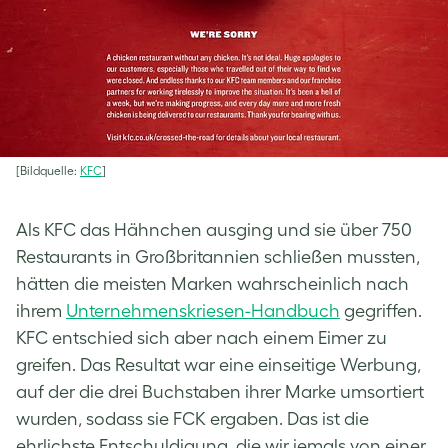
[Bildquelle:
KFC
]
Als KFC das Hähnchen ausging und sie über 750
Restaurants in Großbritannien schließen mussten,
hätten die meisten Marken wahrscheinlich nach
ihrem
Unternehmenskriesen-Handbuch
gegriffen.
KFC entschied sich aber nach einem Eimer zu
greifen. Das Resultat war eine einseitige Werbung,
auf der die drei Buchstaben ihrer Marke umsortiert
wurden, sodass sie FCK ergaben. Das ist die
ehrlichste Entschuldigung, die wir jemals von einer