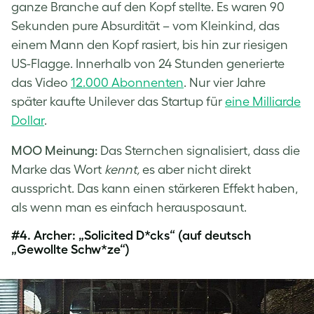
ganze Branche auf den Kopf stellte. Es waren 90
Sekunden pure Absurdität – vom Kleinkind, das
einem Mann den Kopf rasiert, bis hin zur riesigen
US-Flagge. Innerhalb von 24 Stunden generierte
das Video
12.000 Abonnenten
. Nur vier Jahre
später kaufte Unilever das Startup für
eine Milliarde
Dollar
.
MOO Meinung:
Das Sternchen signalisiert, dass die
Marke das Wort
kennt,
es aber nicht direkt
ausspricht. Das kann einen stärkeren Effekt haben,
als wenn man es einfach herausposaunt.
#4.
Archer: „Solicited D*cks“ (auf deutsch
„Gewollte Schw*ze“)