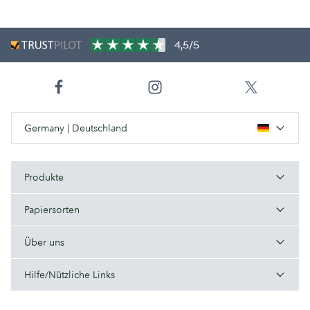
4,5/5
Germany | Deutschland
Produkte
Papiersorten
Über uns
Hilfe/Nützliche Links