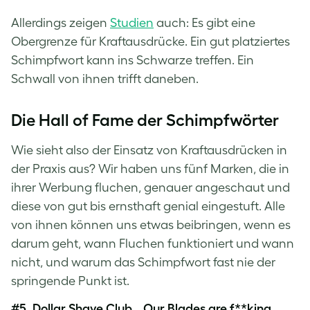
Allerdings zeigen
Studien
auch: Es gibt eine
Obergrenze für Kraftausdrücke. Ein gut platziertes
Schimpfwort kann ins Schwarze treffen. Ein
Schwall von ihnen trifft daneben.
Die Hall of Fame der Schimpfwörter
Wie sieht also der Einsatz von Kraftausdrücken in
der Praxis aus? Wir haben uns fünf Marken, die in
ihrer Werbung fluchen, genauer angeschaut und
diese von gut bis ernsthaft genial eingestuft. Alle
von ihnen können uns etwas beibringen, wenn es
darum geht, wann Fluchen funktioniert und wann
nicht, und warum das Schimpfwort fast nie der
springende Punkt ist.
#5. Dollar Shave Club, „Our Blades are f**king