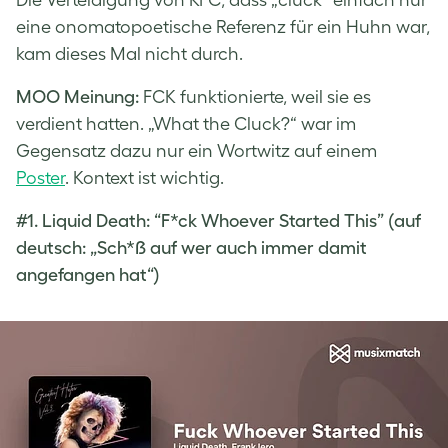
Die Verteidigung von KFC, dass „cluck“ einfach nur
eine onomatopoetische Referenz für ein Huhn war,
kam dieses Mal nicht durch.
MOO Meinung:
FCK funktionierte, weil sie es
verdient hatten. „What the Cluck?“ war im
Gegensatz dazu nur ein Wortwitz auf einem
Poster
. Kontext ist wichtig.
#1.
Liquid Death: “F*ck Whoever Started This” (auf
deutsch: „Sch*ß auf wer auch immer damit
angefangen hat“)