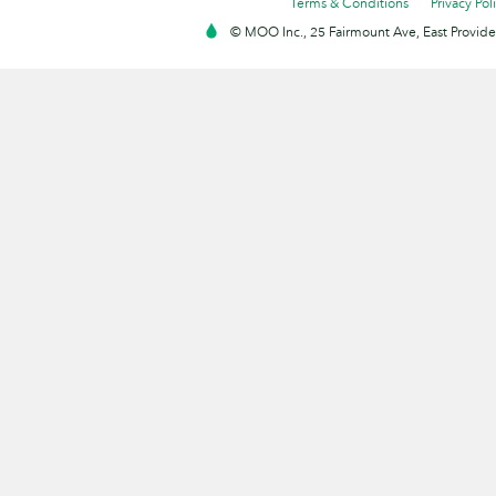
Terms & Conditions
Privacy Pol
© MOO Inc., 25 Fairmount Ave, East Providen