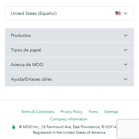
United States (Español)
Productos
Tipos de papel
Acerca de MOO
Ayuda/Enlaces útiles
Terms & Conditions
Privacy Policy
Fonts
Sitemap
Company information
© MOO Inc., 25 Fairmount Ave, East Providence, RI 02914, USA -
Registered in the United States of America.