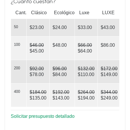
¿Cuánto cuestan?
Yoga Poses
Cant.
Clásico
Ecológico
Luxe
LUXE
50
$23.00
$24.00
$33.00
$43.00
100
$46.00
$48.00
$66.00
$86.00
$45.00
$64.00
Shelve it!
200
$92.00
$96.00
$132.00
$172.00
$78.00
$84.00
$110.00
$149.00
400
$184.00
$192.00
$264.00
$344.00
$135.00
$143.00
$194.00
$249.00
Solicitar presupuesto detallado