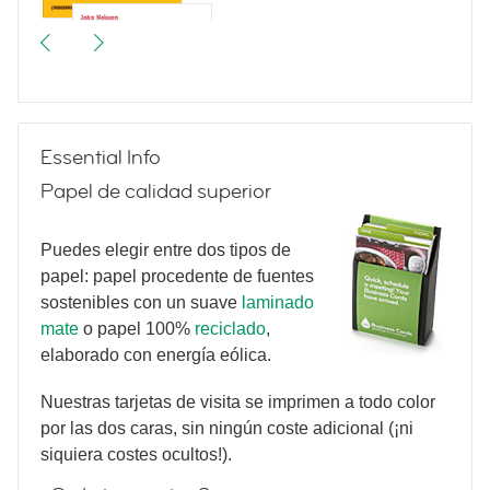
Meetings & More
Essential Info
Papel de calidad superior
Puedes elegir entre dos tipos de
papel: papel procedente de fuentes
sostenibles con un suave
laminado
Triangulate
mate
o papel 100%
reciclado
,
elaborado con energía eólica.
Nuestras tarjetas de visita se imprimen a todo color
por las dos caras, sin ningún coste adicional (¡ni
siquiera costes ocultos!).