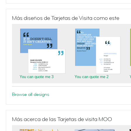
Más diseños de Tarjetas de Visita como este
You can quote me 3
You can quote me 2
Browse all designs
Más acerca de las Tarjetas de visita MOO