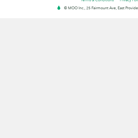
© MOO Inc., 25 Fairmount Ave, East Providen