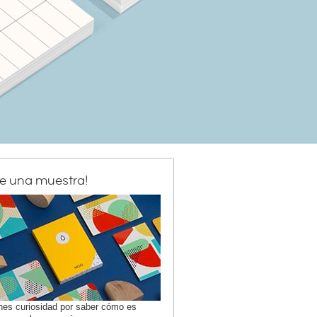
de una muestra!
enes curiosidad por saber cómo es