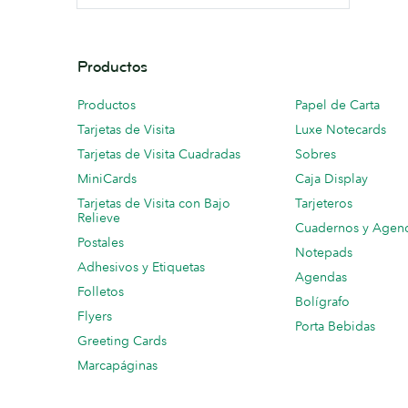
Productos
Productos
Papel de Carta
Tarjetas de Visita
Luxe Notecards
Tarjetas de Visita Cuadradas
Sobres
MiniCards
Caja Display
Tarjetas de Visita con Bajo
Tarjeteros
Relieve
Cuadernos y Agen
Postales
Notepads
Adhesivos y Etiquetas
Agendas
Folletos
Bolígrafo
Flyers
Porta Bebidas
Greeting Cards
Marcapáginas