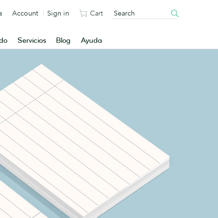
a
Account
Sign in
Cart
ado
Servicios
Blog
Ayuda