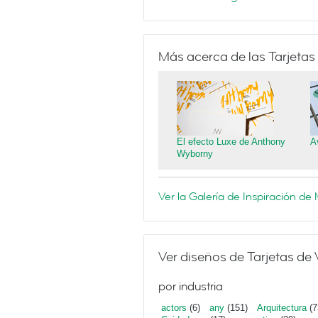
Más acerca de las Tarjetas
El efecto Luxe de Anthony
A
Wyborny
Ver la Galería de Inspiración d
Ver diseños de Tarjetas de 
por industria
actors
(6)
any
(151)
Arquitectura
(7