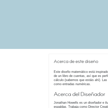
Acerca de este diseño
Este diseño matemático está inspirado 
de un libro de cuentas, así que es perf
cálculo (sabemos que estáis ahí). Las 
como entradas numéricas.
Acerca del Diseñador
Jonathan Howells es un diseñador e ilu
espaldas. Trabaja como Director Creati