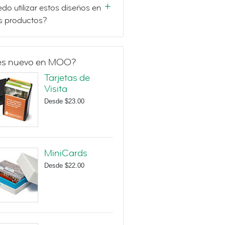
do utilizar estos diseños en
s productos?
es nuevo en MOO?
Tarjetas de
Visita
Desde
$23.00
MiniCards
Desde
$22.00