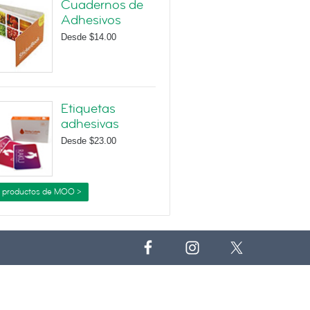
Cuadernos de
Adhesivos
Desde
$14.00
Etiquetas
adhesivas
Desde
$23.00
 productos de MOO >